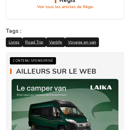
Régis
Voir tous les articles de Régis
Tags :
Livres
Road Trip
Vanlife
Voyage en van
CONTENU SPONSORISÉ
AILLEURS SUR LE WEB