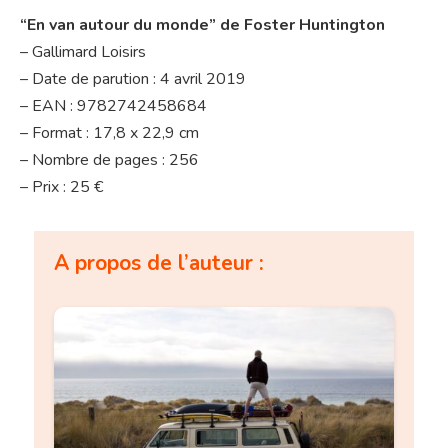
“En van autour du monde” de Foster Huntington
– Gallimard Loisirs
– Date de parution : 4 avril 2019
– EAN : 9782742458684
– Format : 17,8 x 22,9 cm
– Nombre de pages : 256
– Prix : 25 €
A propos de l’auteur :