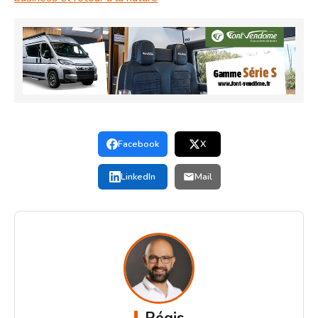
Facebook
X
LinkedIn
Mail