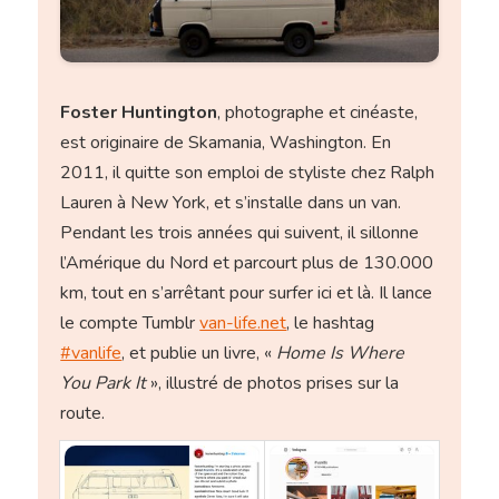
Foster Huntington
, photographe et cinéaste,
est originaire de Skamania, Washington. En
2011, il quitte son emploi de styliste chez Ralph
Lauren à New York, et s’installe dans un van.
Pendant les trois années qui suivent, il sillonne
l’Amérique du Nord et parcourt plus de 130.000
km, tout en s’arrêtant pour surfer ici et là. Il lance
le compte Tumblr
van-life.net
, le hashtag
#vanlife
, et publie un livre, «
Home Is Where
You Park It
», illustré de photos prises sur la
route.