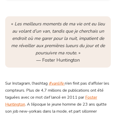
«
Les meilleurs moments de ma vie ont eu lieu
au volant d’un van, tandis que je cherchais un
endroit où me garer pour la nuit, impatient de
me réveiller aux premières lueurs du jour et de
poursuivre ma route.
»
— Foster Huntington
Sur Instagram, l’hashtag
#vanlife
n’en finit pas d’affoler les
compteurs. Plus de 4,7 millions de publications ont été
taguées avec ce mot clef lancé en 2011 par
Foster
Huntington
. A l’époque le jeune homme de 23 ans quitte
son job new-yorkais dans la mode, et part sillonner