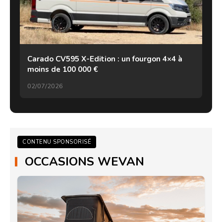
Carado CV595 X-Edition : un fourgon 4×4 à
moins de 100 000 €
02/07/2026
CONTENU SPONSORISÉ
OCCASIONS WEVAN