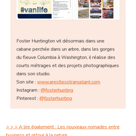
Foster Huntington vit désormais dans une
cabane perchée dans un arbre, dans les gorges
du fleuve Columbia à Washington, il réalise des
courts métrages et des projets photographiques
dans son studio.
Son site :
www.arestlesstransplant.com
Instagram :
@fosterhunting
Pinterest :
@fosterhunting
> > > A lire également : Les nouveaux nomades entre
business et retour à la nature