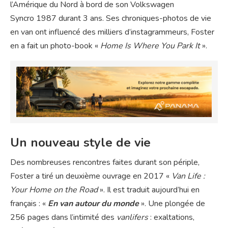
l’Amérique du Nord à bord de son Volkswagen
Syncro 1987 durant 3 ans. Ses chroniques-photos de vie
en van ont influencé des milliers d’instagrammeurs, Foster
en a fait un photo-book «
Home Is Where You Park It
».
Un nouveau style de vie
Des nombreuses rencontres faites durant son périple,
Foster a tiré un deuxième ouvrage en 2017 «
Van Life :
Your Home on the Road
». Il est traduit aujourd’hui en
français : «
En van autour du monde
». Une plongée de
256 pages dans l’intimité des
vanlifers
: exaltations,