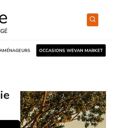
AMÉNAGEURS
OCCASIONS WEVAN MARKET
ie