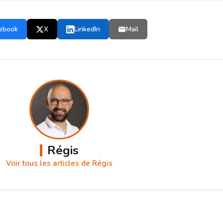
ebook
X
LinkedIn
Mail
Régis
Voir tous les articles de Régis