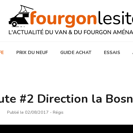
FE
PRIX DU NEUF
GUIDE ACHAT
ESSAIS
ute #2 Direction la Bosn
Publié le 02/08/2017
- Régis