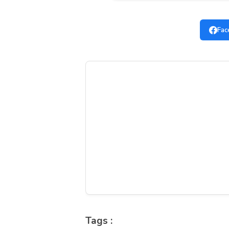
Fac
Tags :