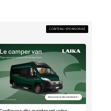
CONTENU SPONSORISÉ
Configurez dès maintenant votre