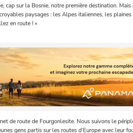
ce, cap sur la Bosnie, notre première destination. Mais
incroyables paysages : les Alpes italiennes, les plaines
lez en route ! »
net de route de Fourgonlesite. Nous suivons le péripl
eunes gens partis sur les routes d’Europe avec leur f