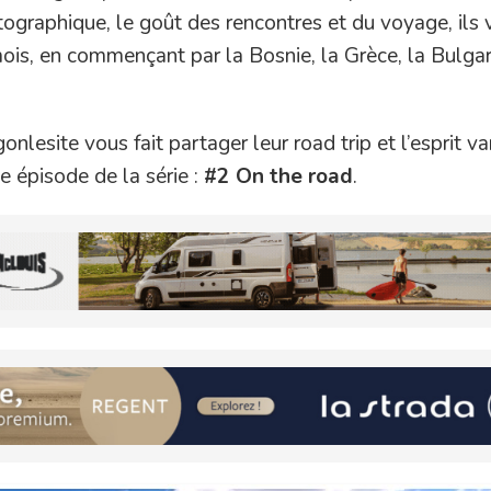
ographique, le goût des rencontres et du voyage, ils 
is, en commençant par la Bosnie, la Grèce, la Bulgari
nlesite vous fait partager leur road trip et l’esprit van
e épisode de la série :
#2 On the road
.