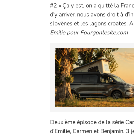
#2 « Ça y est, on a quitté la Fran
d’y arriver, nous avons droit à d’
slovènes et les lagons croates. Al
Emilie pour Fourgonlesite.com
Deuxième épisode de la série Car
d’Emilie, Carmen et Benjamin. 3 j