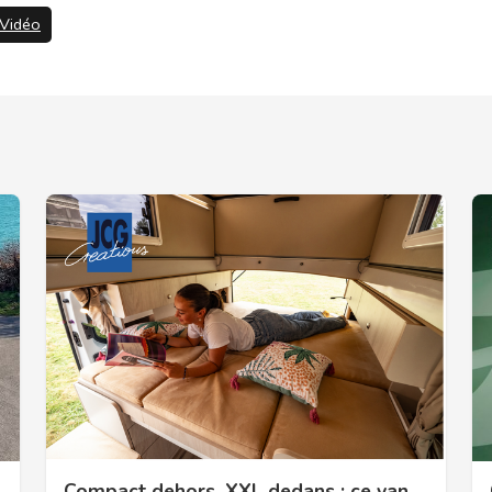
Vidéo
Compact dehors, XXL dedans : ce van