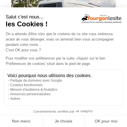
Malibu Genius : un fourgon Mercedes
qui ne ressemble à aucun autre
×