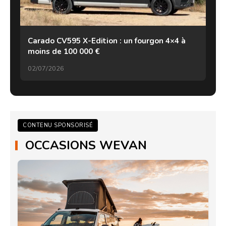
Carado CV595 X-Edition : un fourgon 4×4 à
moins de 100 000 €
02/07/2026
CONTENU SPONSORISÉ
OCCASIONS WEVAN