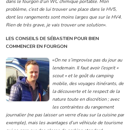
dans le fourgon d’un WC chimique portable. Mon
problème, c’est de lui trouver une place dans le HV5,
dont les rangements sont moins larges que sur le HV4.
Rien de très grave, je vais trouver une solution».
LES CONSEILS DE SÉBASTIEN POUR BIEN
COMMENCER EN FOURGON
«
On ne s’improvise pas du jour au
lendemain. Il faut avoir l’esprit «
scout » et le goût du camping
mobile, des voyages itinérants, de
la découverte et le respect de la
nature toute en discrétion ; avec
les contraintes du rangement
journalier (ne pas laisser un verre d’eau sur la cuisine par
exemple), mais les avantages d’un véhicule de tourisme