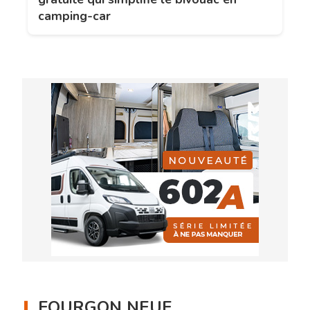
camping-car
FOURGON NEUF