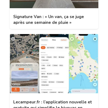
Signature Van : « Un van, ça se juge
après une semaine de pluie »
Lecampeur.fr : l’application nouvelle et
gratuite qui simplifie le bivouac en