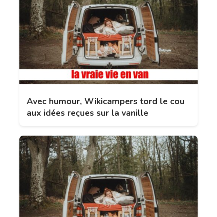
Avec humour, Wikicampers tord le cou
aux idées reçues sur la vanille