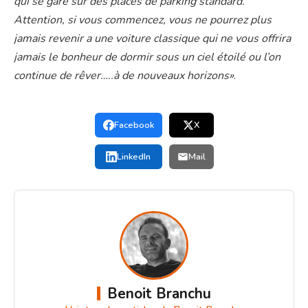
qui se gare sur des places de parking standard.
Attention, si vous commencez, vous ne pourrez plus
jamais revenir a une voiture classique qui ne vous offrira
jamais le bonheur de dormir sous un ciel étoilé ou l’on
continue de rêver…..à de nouveaux horizons»
.
Facebook
X
LinkedIn
Mail
Benoit Branchu