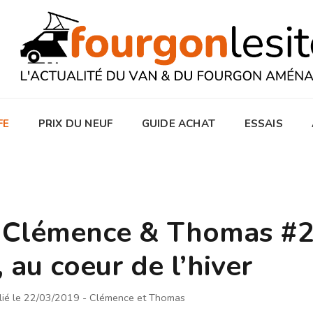
FE
PRIX DU NEUF
GUIDE ACHAT
ESSAIS
 Clémence & Thomas #2 
, au coeur de l’hiver
lié le 22/03/2019
- Clémence et Thomas