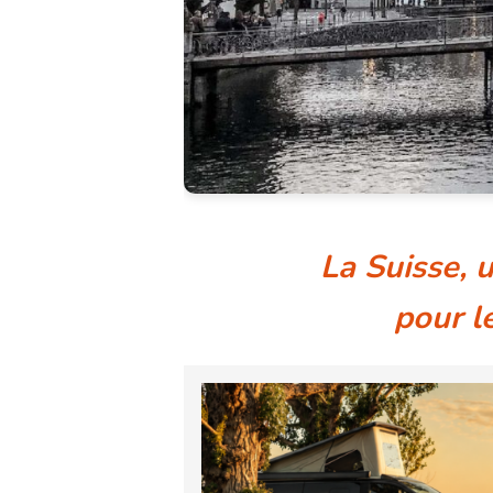
La Suisse, 
pour l