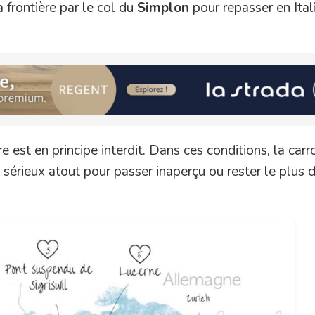
a frontière par le col du
Simplon
pour repasser en Ital
est en principe interdit. Dans ces conditions, la carr
érieux atout pour passer inaperçu ou rester le plus d