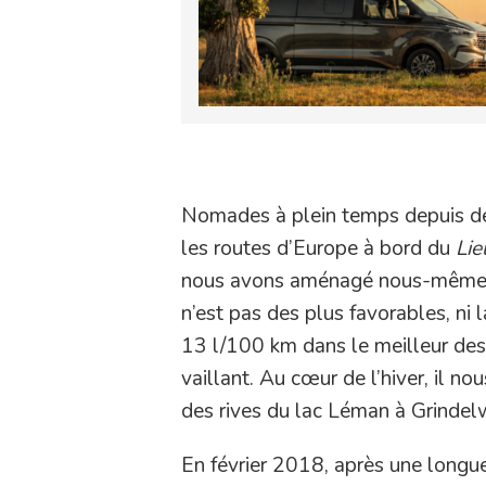
Nomades à plein temps depuis d
les routes d’Europe à bord du
Lie
nous avons aménagé nous-mêmes.
n’est pas des plus favorables, ni
13 l/100 km dans le meilleur des 
vaillant. Au cœur de l’hiver, il no
des rives du lac Léman à Grindel
En février 2018, après une longue 