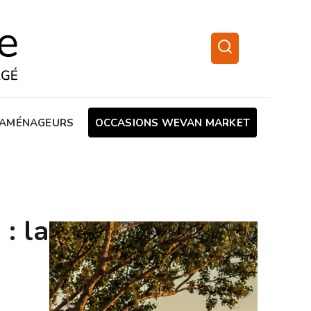
AMÉNAGEURS
OCCASIONS WEVAN MARKET
: la