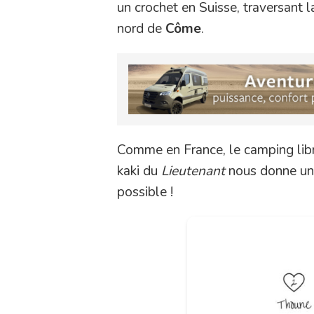
un crochet en Suisse, traversant l
nord de
Côme
.
Comme en France, le camping libre 
kaki du
Lieutenant
nous donne un s
possible !