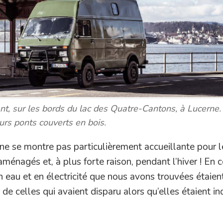
lant, sur les bords du lac des Quatre-Cantons, à Lucerne. 
rs ponts couverts en bois.
ne se montre pas particulièrement accueillante pour l
ménagés et, à plus forte raison, pendant l’hiver ! En c
n eau et en électricité que nous avons trouvées étaien
 de celles qui avaient disparu alors qu’elles étaient i