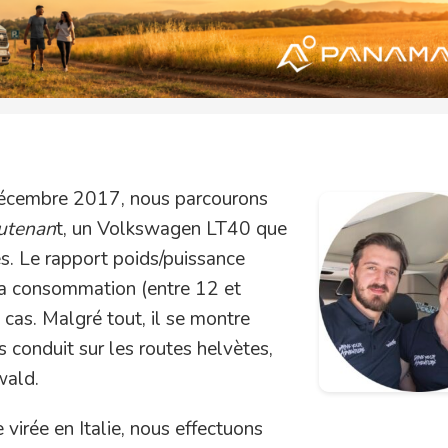
écembre 2017, nous parcourons
utenan
t, un Volkswagen LT40 que
 Le rapport poids/puissance
 la consommation (entre 12 et
cas. Malgré tout, il se montre
us conduit sur les routes helvètes,
wald.
virée en Italie, nous effectuons