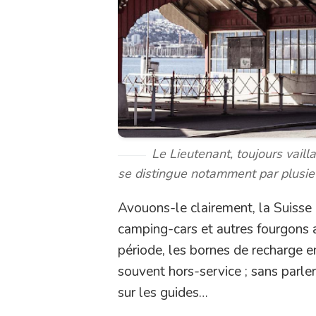
Le
Lieutenant
, toujours vail
se distingue notamment par plusieu
Avouons-le clairement, la Suisse 
camping-cars et autres fourgons a
période, les bornes de recharge e
souvent hors-service ; sans parler
sur les guides…