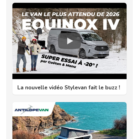
La nouvelle vidéo Stylevan fait le buzz !