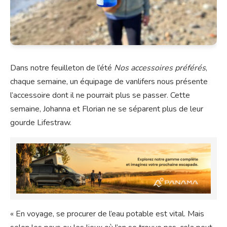
Dans notre feuilleton de l’été
Nos accessoires préférés
,
chaque semaine, un équipage de vanlifers nous présente
l’accessoire dont il ne pourrait plus se passer. Cette
semaine, Johanna et Florian ne se séparent plus de leur
gourde Lifestraw.
« En voyage, se procurer de l’eau potable est vital. Mais