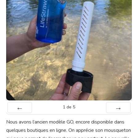
1
de
5
Préc
Suiv.
Nous avons l’ancien modèle GO, encore disponible dans
quelques boutiques en ligne. On apprécie son mousqueton