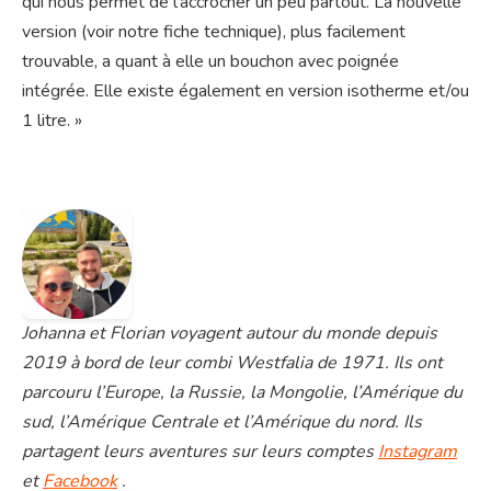
qui nous permet de l’accrocher un peu partout. La nouvelle
version (voir notre fiche technique), plus facilement
trouvable, a quant à elle un bouchon avec poignée
intégrée. Elle existe également en version isotherme et/ou
1 litre. »
Johanna et Florian voyagent autour du monde depuis
2019 à bord de leur combi Westfalia de 1971. Ils ont
parcouru l’Europe, la Russie, la Mongolie, l’Amérique du
sud, l’Amérique Centrale et l’Amérique du nord. Ils
partagent leurs aventures sur leurs comptes
Instagram
et
Facebook
.