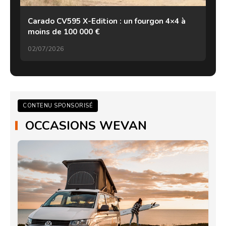
Carado CV595 X-Edition : un fourgon 4×4 à
moins de 100 000 €
02/07/2026
CONTENU SPONSORISÉ
OCCASIONS WEVAN