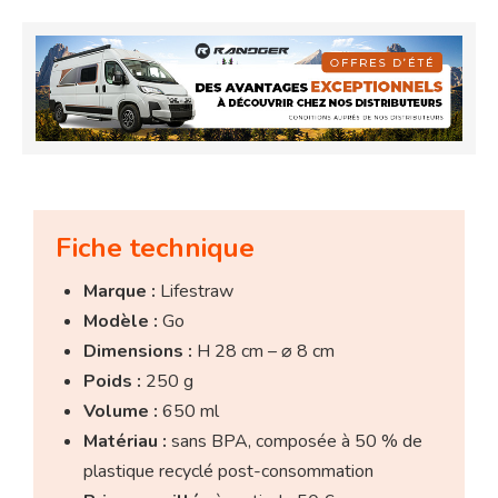
Fiche technique
Marque :
Lifestraw
Modèle :
Go
Dimensions :
H 28 cm – ⌀ 8 cm
Poids :
250 g
Volume :
650 ml
Matériau :
sans BPA, composée à 50 % de
plastique recyclé post-consommation