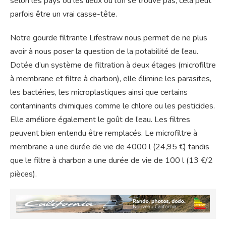
selon les pays ou les lieux où l’on se trouve pas, cela peut
parfois être un vrai casse-tête.
Notre gourde filtrante Lifestraw nous permet de ne plus
avoir à nous poser la question de la potabilité de l’eau.
Dotée d’un système de filtration à deux étages (microfiltre
à membrane et filtre à charbon), elle élimine les parasites,
les bactéries, les microplastiques ainsi que certains
contaminants chimiques comme le chlore ou les pesticides.
Elle améliore également le goût de l’eau. Les filtres
peuvent bien entendu être remplacés. Le microfiltre à
membrane a une durée de vie de 4000 l (24,95 €) tandis
que le filtre à charbon a une durée de vie de 100 l (13 €/2
pièces).