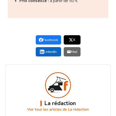
Prix conseillé :
à partir de 50 €
Facebook
X
LinkedIn
Mail
La rédaction
Voir tous les articles de La rédaction