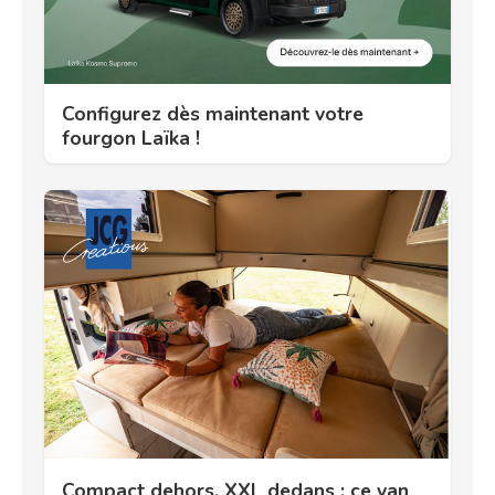
Configurez dès maintenant votre
fourgon Laïka !
Compact dehors, XXL dedans : ce van