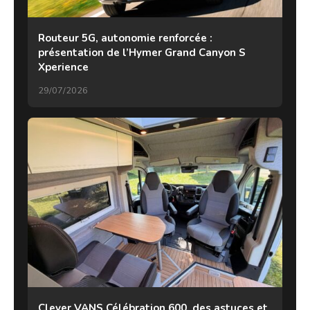
Routeur 5G, autonomie renforcée :
présentation de l’Hymer Grand Canyon S
Xperience
29/07/2026
Clever VANS Célébration 600, des astuces et