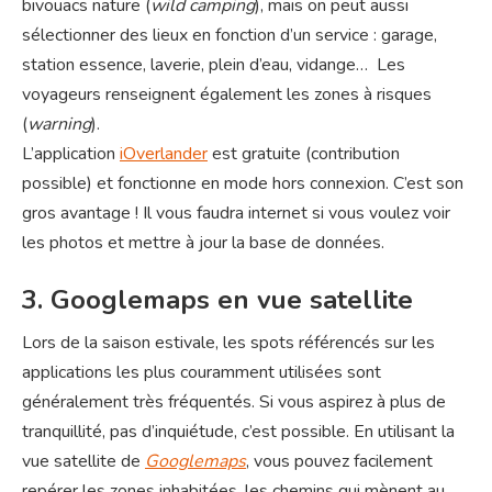
bivouacs nature (
wild camping
), mais on peut aussi
sélectionner des lieux en fonction d’un service : garage,
station essence, laverie, plein d’eau, vidange… Les
voyageurs renseignent également les zones à risques
(
warning
).
L’application
iOverlander
est gratuite (contribution
possible) et fonctionne en mode hors connexion. C’est son
gros avantage ! Il vous faudra internet si vous voulez voir
les photos et mettre à jour la base de données.
3. Googlemaps en vue satellite
Lors de la saison estivale, les spots référencés sur les
applications les plus couramment utilisées sont
généralement très fréquentés. Si vous aspirez à plus de
tranquillité, pas d’inquiétude, c’est possible. En utilisant la
vue satellite de
Googlemaps
, vous pouvez facilement
repérer les zones inhabitées, les chemins qui mènent au