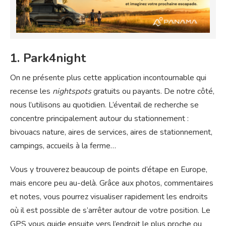
1. Park4night
On ne présente plus cette application incontournable qui
recense les
nightspots
gratuits ou payants. De notre côté,
nous l’utilisons au quotidien. L’éventail de recherche se
concentre principalement autour du stationnement :
bivouacs nature, aires de services, aires de stationnement,
campings, accueils à la ferme…
Vous y trouverez beaucoup de points d’étape en Europe,
mais encore peu au-delà. Grâce aux photos, commentaires
et notes, vous pourrez visualiser rapidement les endroits
où il est possible de s’arrêter autour de votre position. Le
GPS vous guide ensuite vers l’endroit le plus proche ou