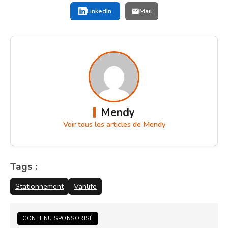
LinkedIn
Mail
Mendy
Voir tous les articles de Mendy
Tags :
Stationnement
Vanlife
CONTENU SPONSORISÉ