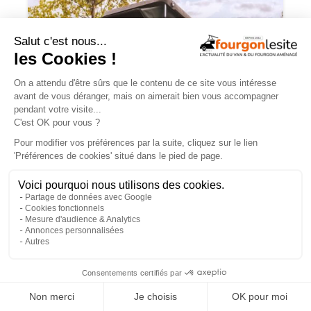
Choisir une tente de toit : quels critères
retenir ?
×