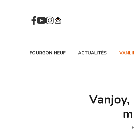
FOURGON NEUF
ACTUALITÉS
VANLI
Vanjoy,
m
P