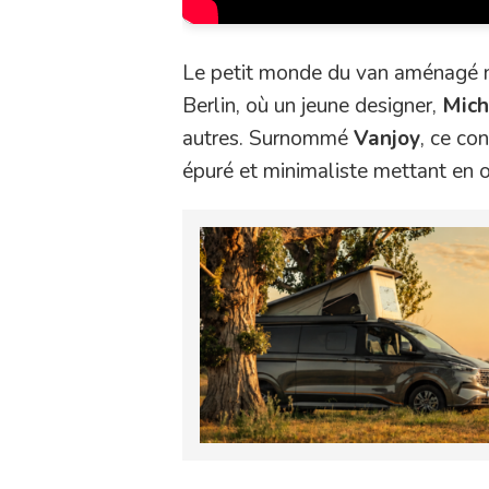
Le petit monde du van aménagé ne 
Berlin, où un jeune designer,
Mich
autres. Surnommé
Vanjoy
, ce co
épuré et minimaliste mettant en o