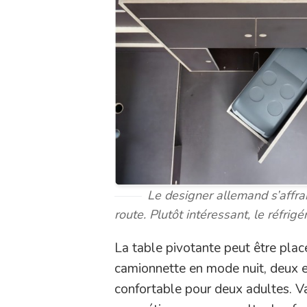
Le designer allemand s’affra
route. Plutôt intéressant, le
réfrigé
La table pivotante peut être placé
camionnette en mode nuit, deux e
confortable pour deux adultes. V