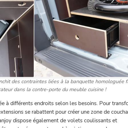
nchit des contraintes liées à la banquette homologuée f
rateur dans la contre-porte du meuble cuisine !
e à différents endroits selon les besoins. Pour transf
xtensions se rabattent pour créer une zone de couch
anjoy dispose également de volets coulissants et