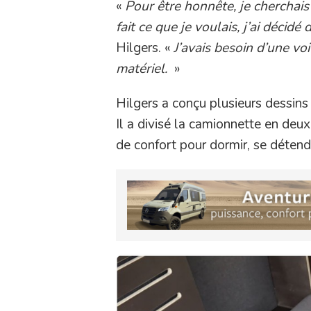
«
Pour être honnête, je cherchais
fait ce que je voulais, j’ai déci
Hilgers. «
J’avais besoin d’une vo
matériel.
»
Hilgers a conçu plusieurs dessins 
Il a divisé la camionnette en deux
de confort pour dormir, se détendr