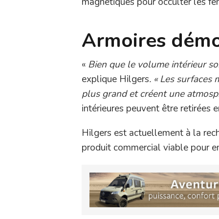
magnétiques pour occulter les fe
Armoires démo
«
Bien que le volume intérieur soi
explique Hilgers
. « Les surfaces
plus grand et créent une atmosp
intérieures peuvent être retirées 
Hilgers est actuellement à la rec
produit commercial viable pour e