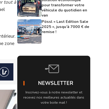
r tout à
pour transformer votre
ael
véhicule du quotidien en
van
Pössl « Last Edition Sale
2025 », jusqu’à 7000 € de
remise !
térieur.
une zone
NEWSLETTER
Inscrivez-vous à notre newsletter et
recevez nos meilleures actualités dans
votre boite mail !