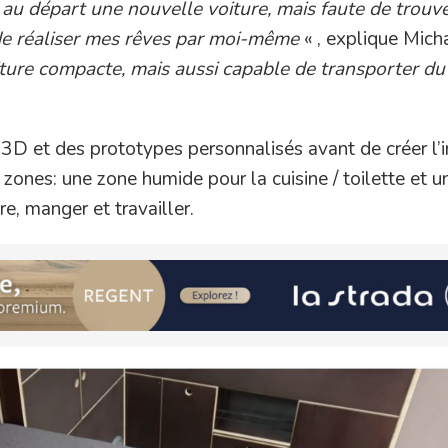
 au départ une nouvelle voiture, mais faute de trouve
dé de réaliser mes rêves par moi-même
« , explique Mich
iture compacte, mais aussi capable de transporter du
3D et des prototypes personnalisés avant de créer l’in
 zones: une zone humide pour la cuisine / toilette et 
e, manger et travailler.