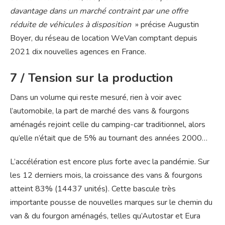
davantage dans un marché contraint par une offre
réduite de véhicules à disposition
» précise Augustin
Boyer, du réseau de location WeVan comptant depuis
2021 dix nouvelles agences en France.
7 / Tension sur la production
Dans un volume qui reste mesuré, rien à voir avec
l’automobile, la part de marché des vans & fourgons
aménagés rejoint celle du camping-car traditionnel, alors
qu’elle n’était que de 5% au tournant des années 2000…
L’accélération est encore plus forte avec la pandémie. Sur
les 12 derniers mois, la croissance des vans & fourgons
atteint 83% (14437 unités). Cette bascule très
importante pousse de nouvelles marques sur le chemin du
van & du fourgon aménagés, telles qu’Autostar et Eura