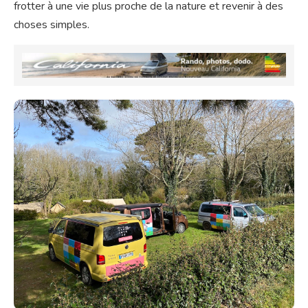
frotter à une vie plus proche de la nature et revenir à des
choses simples.