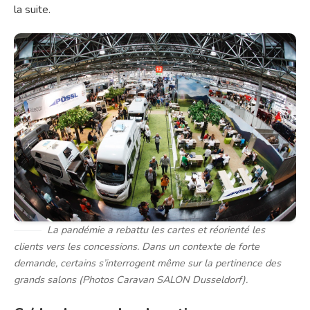
la suite.
La pandémie a rebattu les cartes et réorienté les
clients vers les concessions. Dans un contexte de forte
demande, certains s’interrogent même sur la pertinence des
grands salons (Photos Caravan SALON Dusseldorf).