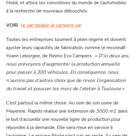
Mobil, et attise les convoitises du monde de l’automobile,
à la recherche de nouveaux débouchés.
VOIR
:
le van double le camping-car
Toutes les entreprises tournent à plein régime et doivent
ajuster leurs capacités de fabrication, comme le reconnaît
Yoann Leborgne, de Reimo Eco Campers : «
D’ici deux ans,
nous prévoyons d’augmenter la production annuelle
pour passer à 300 véhicules. En conséquence, nous
n’aurons pas d’autres choix que de revoir l’organisation
du travail et pousser les murs de l’atelier à Toulouse
».
C’est partout la même chose. Au sein de son usine de
Mayenne, Rapido réalise une extension de 3000 m2 dans
le but d’accueillir une nouvelle ligne de production pour
répondre à la demande. Elle sera mise en service à
l’automne. Le groupe Pilote n’est pas en reste. Au sein de