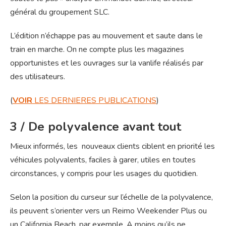
général du groupement SLC.
L’édition n’échappe pas au mouvement et saute dans le
train en marche. On ne compte plus les magazines
opportunistes et les ouvrages sur la vanlife réalisés par
des utilisateurs.
(
VOIR
LES DERNIERES PUBLICATIONS
)
3 / De polyvalence avant tout
Mieux informés, les nouveaux clients ciblent en priorité les
véhicules polyvalents, faciles à garer, utiles en toutes
circonstances, y compris pour les usages du quotidien.
Selon la position du curseur sur l’échelle de la polyvalence,
ils peuvent s’orienter vers un Reimo Weekender Plus ou
un California Beach, par exemple. A moins qu’ils ne