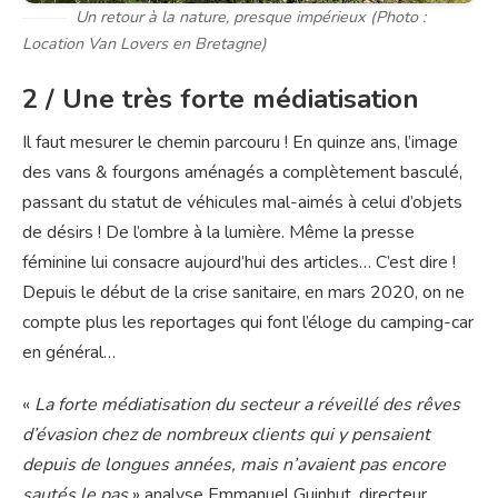
Un retour à la nature, presque impérieux (Photo :
Location Van Lovers en Bretagne)
2 / Une très forte médiatisation
Il faut mesurer le chemin parcouru ! En quinze ans, l’image
des vans & fourgons aménagés a complètement basculé,
passant du statut de véhicules mal-aimés à celui d’objets
de désirs ! De l’ombre à la lumière. Même la presse
féminine lui consacre aujourd’hui des articles… C’est dire !
Depuis le début de la crise sanitaire, en mars 2020, on ne
compte plus les reportages qui font l’éloge du camping-car
en général…
«
La forte médiatisation du secteur a réveillé des rêves
d’évasion chez de nombreux clients qui y pensaient
depuis de longues années, mais n’avaient pas encore
sautés le pas
» analyse Emmanuel Guinhut, directeur