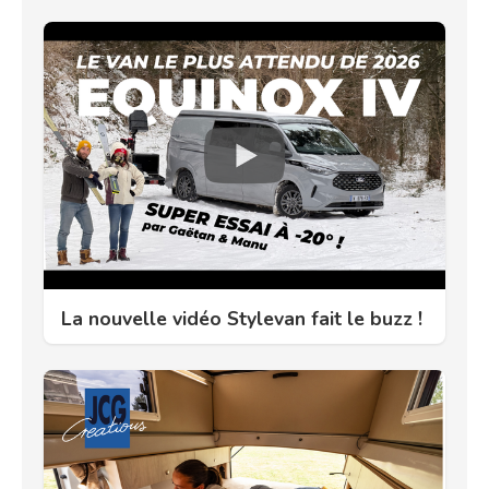
La nouvelle vidéo Stylevan fait le buzz !