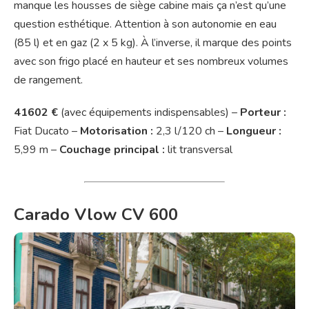
manque les housses de siège cabine mais ça n’est qu’une
question esthétique. Attention à son autonomie en eau
(85 l) et en gaz (2 x 5 kg). À l’inverse, il marque des points
avec son frigo placé en hauteur et ses nombreux volumes
de rangement.
41602 €
(avec équipements indispensables) –
Porteur :
Fiat Ducato –
Motorisation :
2,3 l/120 ch –
Longueur :
5,99 m –
Couchage principal :
lit transversal
Carado Vlow CV 600