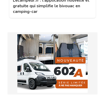
Lecampeur.fr : l’application nouvelle et
gratuite qui simplifie le bivouac en
camping-car