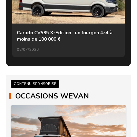
Carado CV595 X-Edition : un fourgon 4×4 à
moins de 100 000 €
02/07/2026
CONTENU SPONSORISÉ
OCCASIONS WEVAN