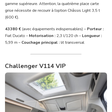
gamme supérieure. Attention, la quatrième place carte
grise nécessite de recourir à l’option Châssis Light 3,5 t
(600 €).
43380 €
(avec équipements indispensables) –
Porteur :
Fiat Ducato –
Motorisation :
2,3 l/120 ch –
Longueur :
5,99 m –
Couchage principal :
lit transversal
Challenger V114 VIP