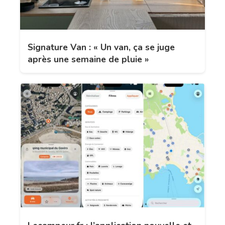
Signature Van : « Un van, ça se juge
après une semaine de pluie »