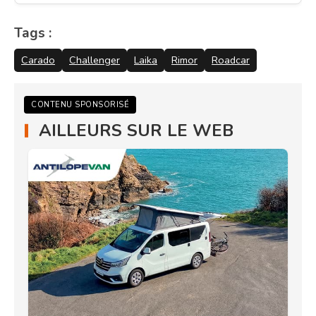
Tags :
Carado
Challenger
Laika
Rimor
Roadcar
CONTENU SPONSORISÉ
AILLEURS SUR LE WEB