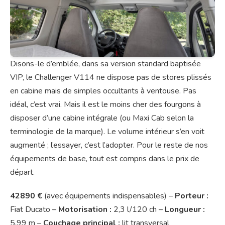
Disons-le d’emblée, dans sa version standard baptisée
VIP, le Challenger V114 ne dispose pas de stores plissés
en cabine mais de simples occultants à ventouse. Pas
idéal, c’est vrai. Mais il est le moins cher des fourgons à
disposer d’une cabine intégrale (ou Maxi Cab selon la
terminologie de la marque). Le volume intérieur s’en voit
augmenté ; l’essayer, c’est l’adopter. Pour le reste de nos
équipements de base, tout est compris dans le prix de
départ.
42890 €
(avec équipements indispensables) –
Porteur :
Fiat Ducato –
Motorisation :
2,3 l/120 ch –
Longueur :
5,99 m –
Couchage principal :
lit transversal