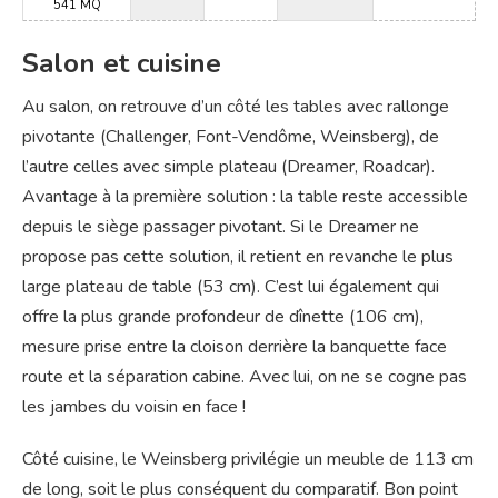
541 MQ
Salon et cuisine
Au salon, on retrouve d’un côté les tables avec rallonge
pivotante (Challenger, Font-Vendôme, Weinsberg), de
l’autre celles avec simple plateau (Dreamer, Roadcar).
Avantage à la première solution : la table reste accessible
depuis le siège passager pivotant. Si le Dreamer ne
propose pas cette solution, il retient en revanche le plus
large plateau de table (53 cm). C’est lui également qui
offre la plus grande profondeur de dînette (106 cm),
mesure prise entre la cloison derrière la banquette face
route et la séparation cabine. Avec lui, on ne se cogne pas
les jambes du voisin en face !
Côté cuisine, le Weinsberg privilégie un meuble de 113 cm
de long, soit le plus conséquent du comparatif. Bon point