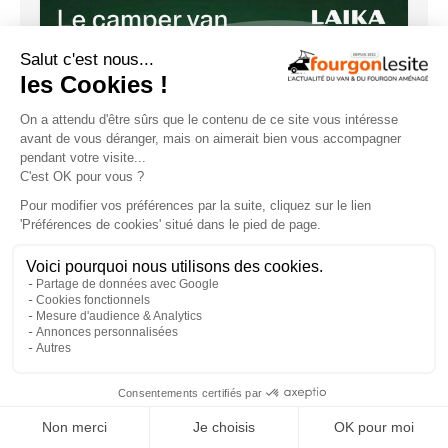
Configurez dès maintenant votre
fourgon Laïka !
×
VOUS AIMEREZ AUSSI