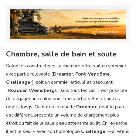
Chambre, salle de bain et soute
Selon les constructeurs, la chambre offre soit un sommier
avec partie relevable (
Dreamer
,
Font-Vendôme
,
Challenger
), soit un sommier articulé et basculant
(
Roadcar
,
Weinsberg
). Dans tous les cas, il est possible
de dégager un couloir pour transporter vélos et autres
objets longs. On notera ici que le
Dreamer,
dont le plan
est différent, présente un volume de chargement plus
étroit du fait de la salle d’eau attenante au lit. En revanche,
il est le seul – avec son homologue
Challenger
– à retenir