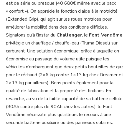
est de série ou presque (40 680€ même avec le pack
« confort »). On apprécie la fonction d’aide à la motricité
(Extended Grip), qui agit sur les roues motrices pour
améliorer la mobilité dans des conditions difficiles.
Signalons qu’à l’instar du
Challenger
, le
Font-Vendôme
privilégie un chauffage / chauffe-eau (Truma Diesel) sur
carburant. Une solution économique, grâce à laquelle on
économise au passage du volume utile puisque les
véhicules n’embarquent que deux petits bouteilles de gaz
pour le réchaud (2×6 kg contre 1×13 kg chez Dreamer et
2×13 kg par ailleurs). Bons points également pour la
qualité de fabrication et la propreté des finitions. En
revanche, au vu de la faible capacité de sa batterie cellule
(80Ah contre plus de 90Ah chez les autres), le Font-
Vendôme nécessite plus qu’ailleurs le recours à une
seconde batterie auxiliaire ou des panneaux solaires.