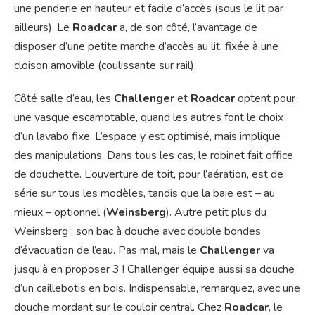
une penderie en hauteur et facile d’accès (sous le lit par
ailleurs). Le
Roadcar
a, de son côté, l’avantage de
disposer d’une petite marche d’accès au lit, fixée à une
cloison amovible (coulissante sur rail).
Côté salle d’eau, les
Challenger
et
Roadcar
optent pour
une vasque escamotable, quand les autres font le choix
d’un lavabo fixe. L’espace y est optimisé, mais implique
des manipulations. Dans tous les cas, le robinet fait office
de douchette. L’ouverture de toit, pour l’aération, est de
série sur tous les modèles, tandis que la baie est – au
mieux – optionnel (
Weinsberg
). Autre petit plus du
Weinsberg : son bac à douche avec double bondes
d’évacuation de l’eau. Pas mal, mais le
Challenger
va
jusqu’à en proposer 3 ! Challenger équipe aussi sa douche
d’un caillebotis en bois. Indispensable, remarquez, avec une
douche mordant sur le couloir central. Chez
Roadcar
, le