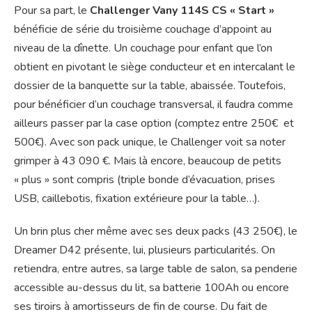
Pour sa part, le
Challenger Vany 114S CS « Start »
bénéficie de série du troisième couchage d’appoint au
niveau de la dînette. Un couchage pour enfant que l’on
obtient en pivotant le siège conducteur et en intercalant le
dossier de la banquette sur la table, abaissée. Toutefois,
pour bénéficier d’un couchage transversal, il faudra comme
ailleurs passer par la case option (comptez entre 250€ et
500€). Avec son pack unique, le Challenger voit sa noter
grimper à 43 090 €. Mais là encore, beaucoup de petits
« plus » sont compris (triple bonde d’évacuation, prises
USB, caillebotis, fixation extérieure pour la table…).
Un brin plus cher même avec ses deux packs (43 250€), le
Dreamer D42 présente, lui, plusieurs particularités. On
retiendra, entre autres, sa large table de salon, sa penderie
accessible au-dessus du lit, sa batterie 100Ah ou encore
ses tiroirs à amortisseurs de fin de course. Du fait de