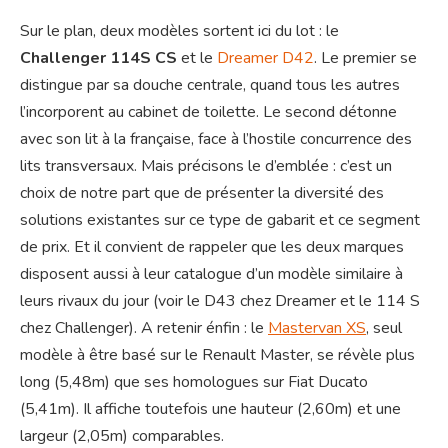
Sur le plan, deux modèles sortent ici du lot : le
Challenger 114S CS
et le
Dreamer D42
. Le premier se
distingue par sa douche centrale, quand tous les autres
l’incorporent au cabinet de toilette. Le second détonne
avec son lit à la française, face à l’hostile concurrence des
lits transversaux. Mais précisons le d’emblée : c’est un
choix de notre part que de présenter la diversité des
solutions existantes sur ce type de gabarit et ce segment
de prix. Et il convient de rappeler que les deux marques
disposent aussi à leur catalogue d’un modèle similaire à
leurs rivaux du jour (voir le D43 chez Dreamer et le 114 S
chez Challenger). A retenir énfin : le
Mastervan XS
, seul
modèle à être basé sur le Renault Master, se révèle plus
long (5,48m) que ses homologues sur Fiat Ducato
(5,41m). Il affiche toutefois une hauteur (2,60m) et une
largeur (2,05m) comparables.