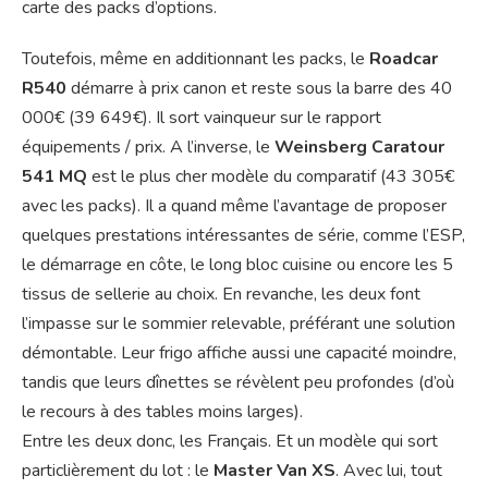
carte des packs d’options.
Toutefois, même en additionnant les packs, le
Roadcar
R540
démarre à prix canon et reste sous la barre des 40
000€ (39 649€). Il sort vainqueur sur le rapport
équipements / prix. A l’inverse, le
Weinsberg Caratour
541 MQ
est le plus cher modèle du comparatif (43 305€
avec les packs). Il a quand même l’avantage de proposer
quelques prestations intéressantes de série, comme l’ESP,
le démarrage en côte, le long bloc cuisine ou encore les 5
tissus de sellerie au choix. En revanche, les deux font
l’impasse sur le sommier relevable, préférant une solution
démontable. Leur frigo affiche aussi une capacité moindre,
tandis que leurs dînettes se révèlent peu profondes (d’où
le recours à des tables moins larges).
Entre les deux donc, les Français. Et un modèle qui sort
particlièrement du lot : le
Master Van XS
. Avec lui, tout