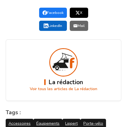
Facebook
X
LinkedIn
Mail
La rédaction
Voir tous les articles de La rédaction
Tags :
Accessoires
Équipements
Lippert
Porte-vélo