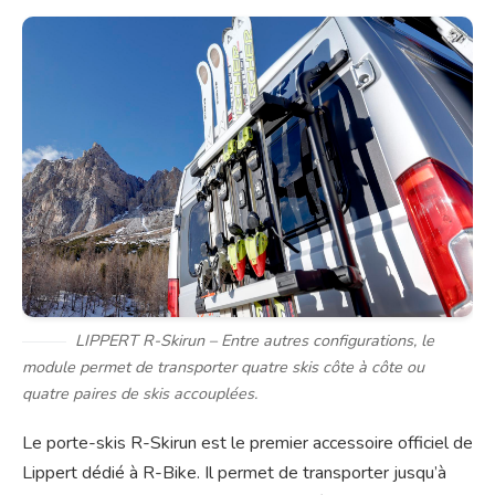
LIPPERT R-Skirun – Entre autres configurations, le
module permet de transporter quatre skis côte à côte ou
quatre paires de skis accouplées.
Le porte-skis R-Skirun est le premier accessoire officiel de
Lippert dédié à R-Bike. Il permet de transporter jusqu’à