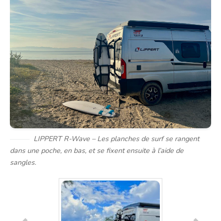
LIPPERT R-Wave – Les planches de surf se rangent
dans une poche, en bas, et se fixent ensuite à l’aide de
sangles.