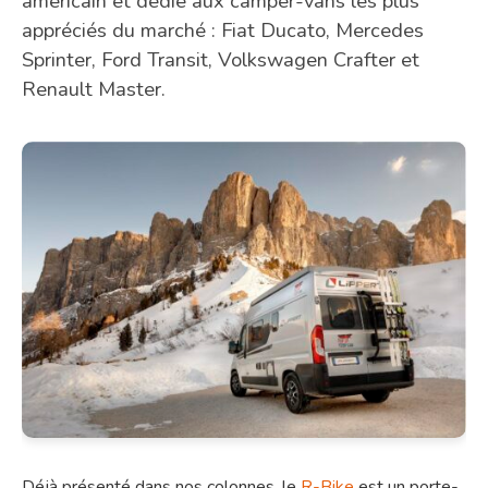
américain et dédié aux camper-vans les plus
appréciés du marché : Fiat Ducato, Mercedes
Sprinter, Ford Transit, Volkswagen Crafter et
Renault Master.
Déjà présenté dans nos colonnes, le
R-Bike
est un porte-