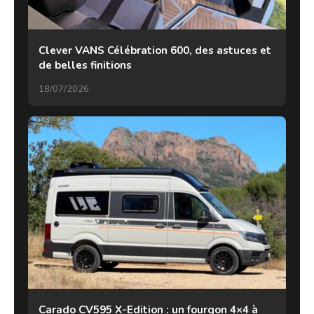
Clever VANS Célébration 600, des astuces et
de belles finitions
18/07/2026
Carado CV595 X-Edition : un fourgon 4×4 à