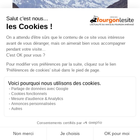
Charge utile en vans et fourgons
aménagés : ce qu’il faut savoir
×