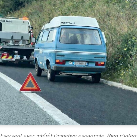
ervent avec intérêt l’initiative espagnole. Rien n’interd