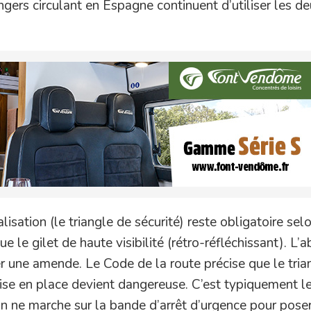
gers circulant en Espagne continuent d’utiliser les d
lisation (le triangle de sécurité) reste obligatoire sel
e le gilet de haute visibilité (rétro-réfléchissant). L’
r une amende. Le Code de la route précise que le tria
mise en place devient dangereuse. C’est typiquement le
On ne marche sur la bande d’arrêt d’urgence pour poser