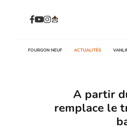
FOURGON NEUF
ACTUALITÉS
VANLI
A partir d
remplace le t
b