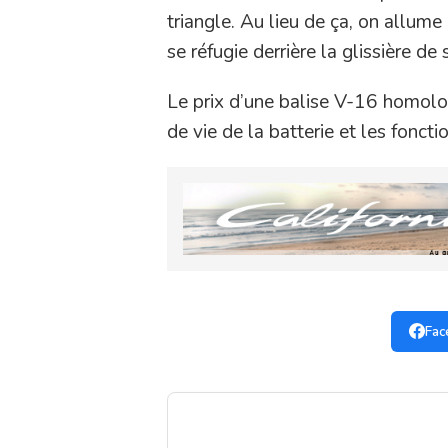
triangle. Au lieu de ça, on allume 
se réfugie derrière la glissière de 
Le prix d’une balise V-16 homolog
de vie de la batterie et les fonct
Fac