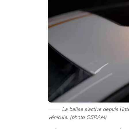
La balise s’active depuis l’in
véhicule. (
photo OSRAM
)