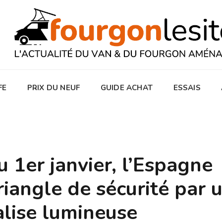
FE
PRIX DU NEUF
GUIDE ACHAT
ESSAIS
u 1er janvier, l’Espagne
riangle de sécurité par 
alise lumineuse