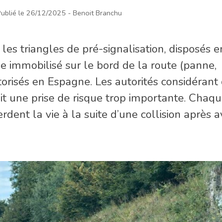
ublié le 26/12/2025
- Benoit Branchu
 les triangles de pré-signalisation, disposés e
e immobilisé sur le bord de la route (panne,
torisés en Espagne. Les autorités considérant
it une prise de risque trop importante. Chaq
dent la vie à la suite d’une collision après a