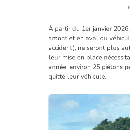
P
À partir du 1er janvier 2026,
amont et en aval du véhicul
accident), ne seront plus au
leur mise en place nécessita
année, environ 25 piétons per
quitté leur véhicule.