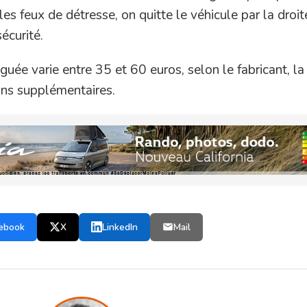
les feux de détresse, on quitte le véhicule par la droit
sécurité.
uée varie entre 35 et 60 euros, selon le fabricant, la
ions supplémentaires.
ebook
X
LinkedIn
Mail