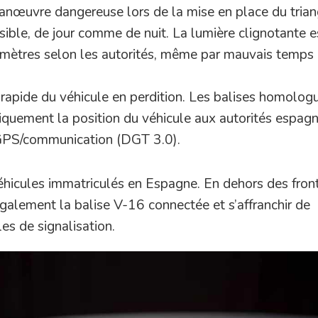
anœuvre dangereuse lors de la mise en place du trian
visible, de jour comme de nuit. La lumière clignotante e
mètres selon les autorités, même par mauvais temps 
s rapide du véhicule en perdition. Les balises homolog
quement la position du véhicule aux autorités espagn
GPS/communication (DGT 3.0).
éhicules immatriculés en Espagne. En dehors des front
également la balise V-16 connectée et s’affranchir de
les de signalisation.