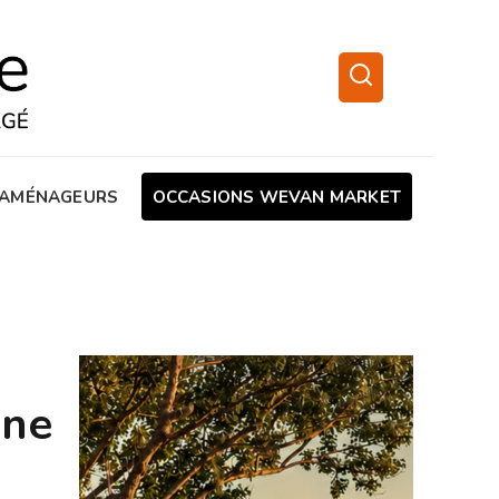
AMÉNAGEURS
OCCASIONS WEVAN MARKET
une