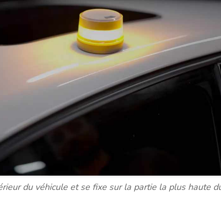
térieur du véhicule et se fixe sur la partie la plus haute d