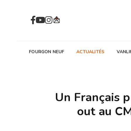
FOURGON NEUF
ACTUALITÉS
VANLI
Un Français p
out au CM