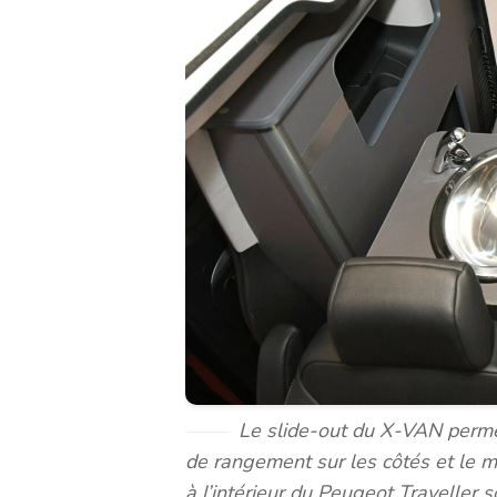
Le slide-out du X-VAN perme
de rangement sur les côtés et le 
à l’intérieur du Peugeot Traveller 