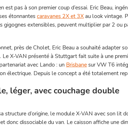
en est pas à son premier coup d’essai. Eric Beau, ingén
r ses étonnantes
caravanes 2X et 3X
au look vintage. 
s gigognes extensibles, peuvent multiplier par 2 ou p
nnet, près de Cholet, Eric Beau a souhaité adapter s
 Le X-VAN présenté à Stuttgart fait suite à une prem
 partenariat avec Lando : un
Brisbane
sur VW T6 intég
sion électrique. Depuis le concept a été totalement re
e, léger, avec couchage double
sa structure d’origine, le module X-VAN avec son lit 
et donc dissociable du van. Le caisson affiche une di