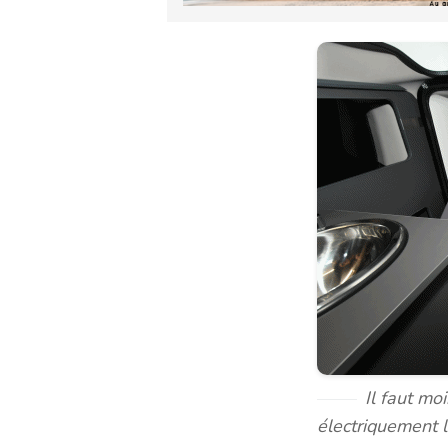
Il faut mo
électriquement 