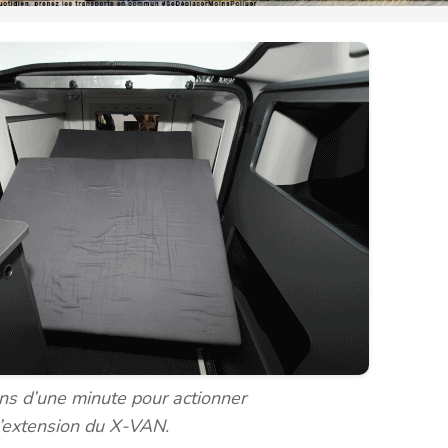
ins d’une minute pour actionner
l’extension du X-VAN.