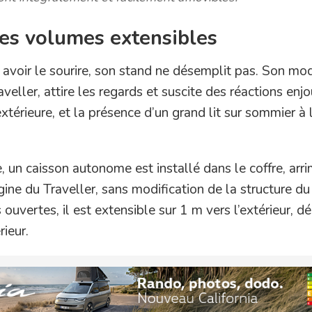
des volumes extensibles
t avoir le sourire, son stand ne désemplit pas. Son mo
veller, attire les regards et suscite des réactions enj
extérieure, et la présence d’un grand lit sur sommier à 
, un caisson autonome est installé dans le coffre, arr
igine du Traveller, sans modification de la structure du
s ouvertes, il est extensible sur 1 m vers l’extérieur, 
ieur.