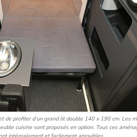
t de profiter d’un grand lit double 140 x 190 cm. Les 
meuble cuisine sont proposés en option. Tous ces amén
sont intégralement et facilement amovibles.