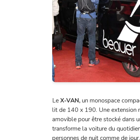
Le
X-VAN,
un monospace compact 
lit de 140 x 190. Une extension 
amovible pour être stocké dans un
transforme la voiture du quotidi
personnes de nuit comme de jour.