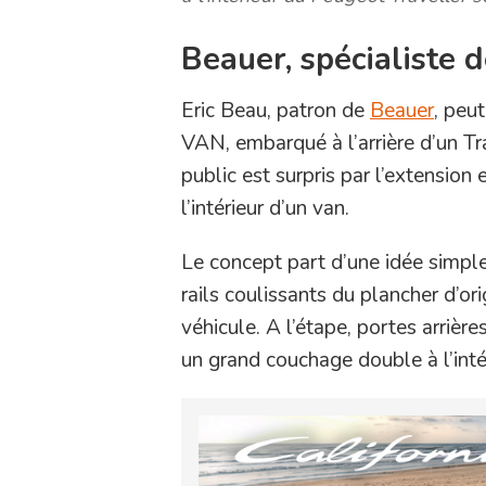
Beauer, spécialiste 
Eric Beau, patron de
Beauer
, peu
VAN, embarqué à l’arrière d’un Tra
public est surpris par l’extension 
l’intérieur d’un van.
Le concept part d’une idée simple
rails coulissants du plancher d’or
véhicule. A l’étape, portes arrière
un grand couchage double à l’intér