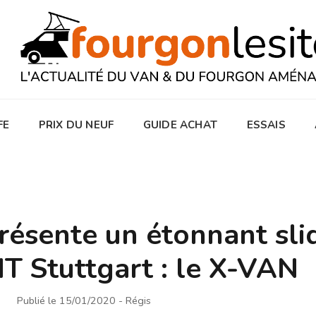
FE
PRIX DU NEUF
GUIDE ACHAT
ESSAIS
résente un étonnant sli
T Stuttgart : le X-VAN
Publié le 15/01/2020
- Régis