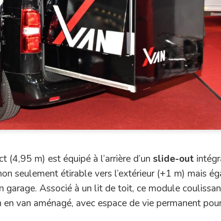
(4,95 m) est équipé à l’arrière d’un
slide-out
intégr
non seulement étirable vers l’extérieur (+1 m) mais é
 garage. Associé à un lit de toit, ce module coulissan
en en van aménagé, avec espace de vie permanent pou