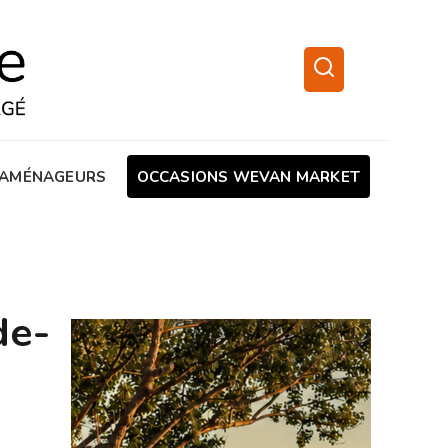
AMÉNAGEURS
OCCASIONS WEVAN MARKET
de-