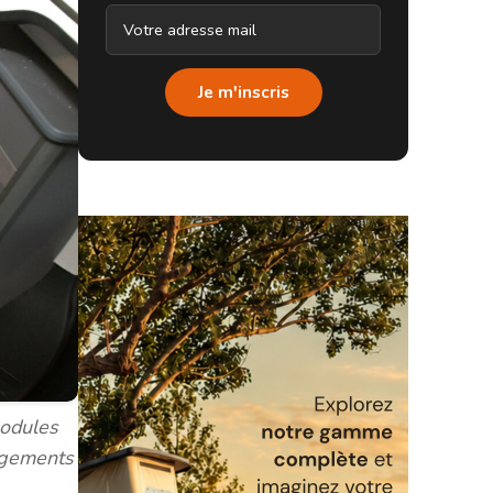
Je m'inscris
modules
agements