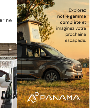
er
ne