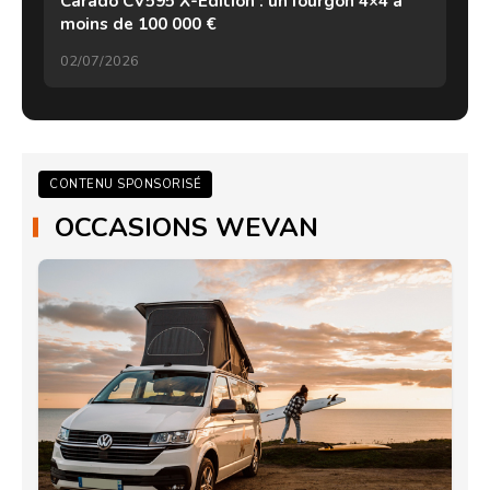
Carado CV595 X-Edition : un fourgon 4×4 à
moins de 100 000 €
02/07/2026
CONTENU SPONSORISÉ
OCCASIONS WEVAN