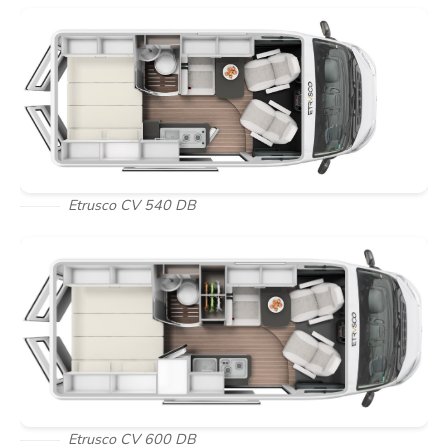
Etrusco CV 540 DB
Etrusco CV 600 DB