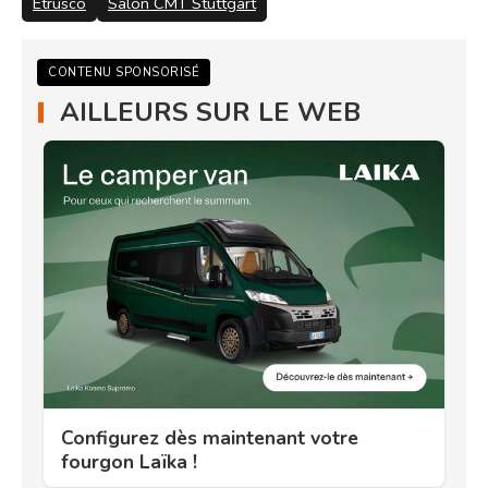
Etrusco
Salon CMT Stuttgart
CONTENU SPONSORISÉ
AILLEURS SUR LE WEB
Configurez dès maintenant votre
fourgon Laïka !