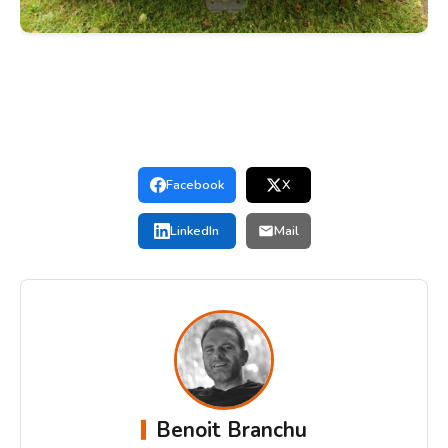
Facebook
X
LinkedIn
Mail
Benoit Branchu