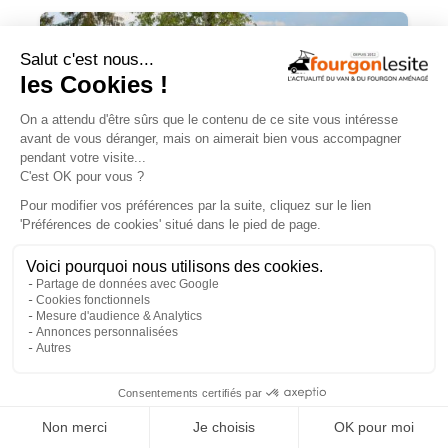
Malibu Genius : un fourgon Mercedes
qui ne ressemble à aucun autre
×