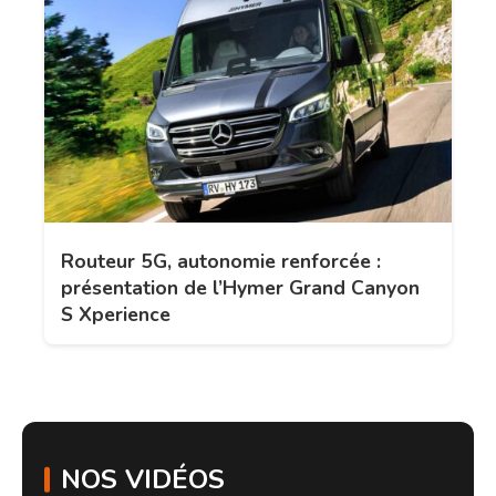
Routeur 5G, autonomie renforcée :
présentation de l’Hymer Grand Canyon
S Xperience
NOS VIDÉOS