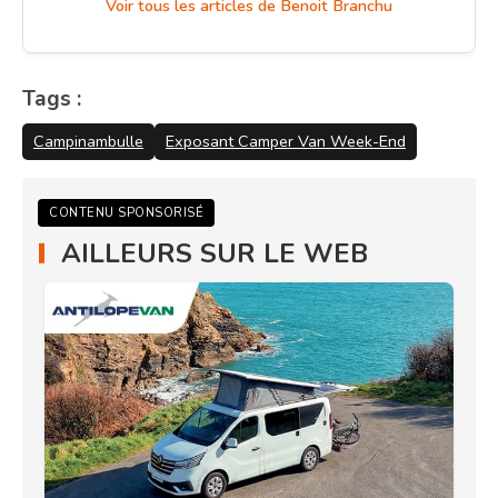
Voir tous les articles de Benoit Branchu
Tags :
Campinambulle
Exposant Camper Van Week-End
CONTENU SPONSORISÉ
AILLEURS SUR LE WEB