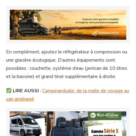
En complément, ajoutez le réfrigérateur à compression ou
une glacière écologique. D’autres équipements sont
possibles : couchette, système d’eau (jerrican de 10 litres
et la bassine) et grand tiroir supplémentaire à droite.
LIRE AUSSI
:
Campinambulle, de la malle de voyage au
van aménagé