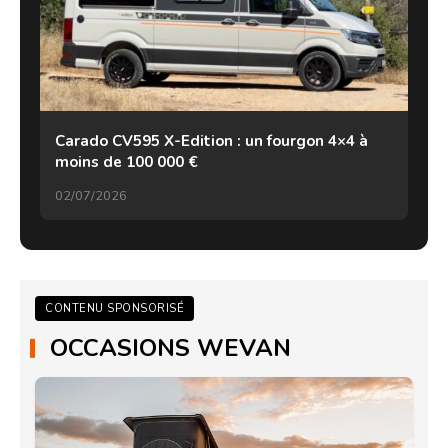
Carado CV595 X-Edition : un fourgon 4×4 à
moins de 100 000 €
02/07/2026
CONTENU SPONSORISÉ
OCCASIONS WEVAN