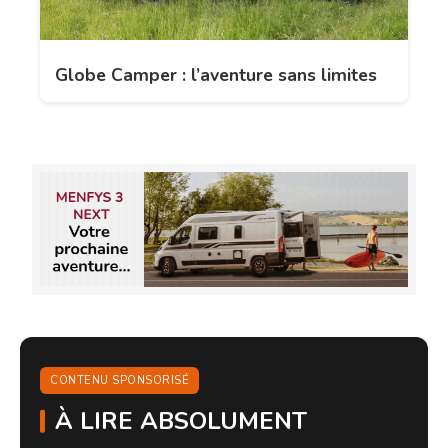
Globe Camper : l’aventure sans limites
CONTENU SPONSORISÉ
À LIRE ABSOLUMENT