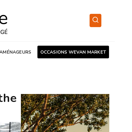
AMÉNAGEURS
OCCASIONS WEVAN MARKET
the