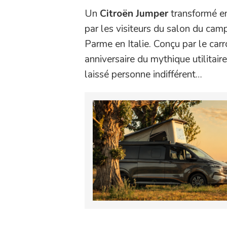
Un
Citroën Jumper
transformé 
par les visiteurs du salon du cam
Parme en Italie. Conçu par le car
anniversaire du mythique utilitair
laissé personne indifférent…