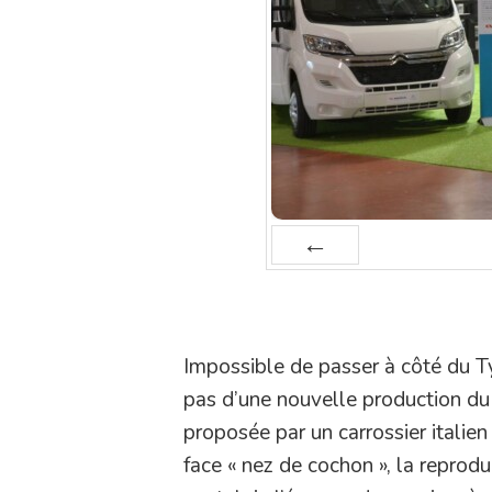
Prev
Impossible de passer à côté du T
pas d’une nouvelle production du 
proposée par un carrossier italie
face « nez de cochon », la reproduc