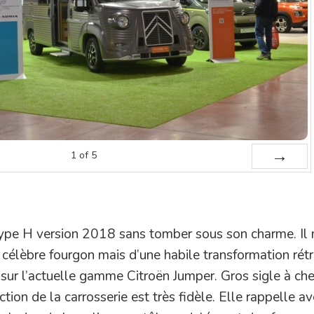
1
of
5
Next
ype H version 2018 sans tomber sous son charme. Il n
célèbre fourgon mais d’une habile transformation rétr
n sur l’actuelle gamme Citroën Jumper. Gros sigle à ch
tion de la carrosserie est très fidèle. Elle rappelle a