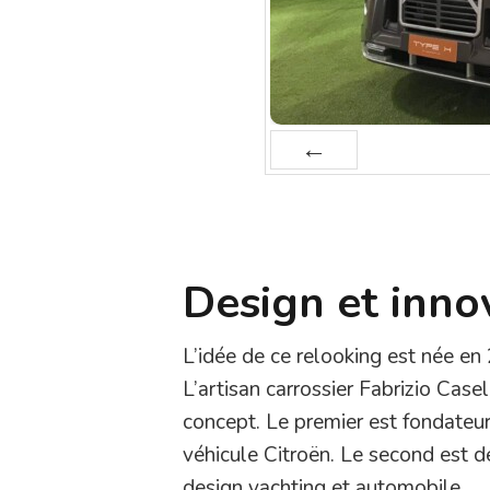
Prev
Design et innov
L’idée de ce relooking est née en
L’artisan carrossier Fabrizio Case
concept. Le premier est fondateur
véhicule Citroën. Le second est de
design yachting et automobile.