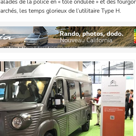
salades de la police en « tôle ondulée » et des fourgo
rchés, les temps glorieux de l’utilitaire Type H.