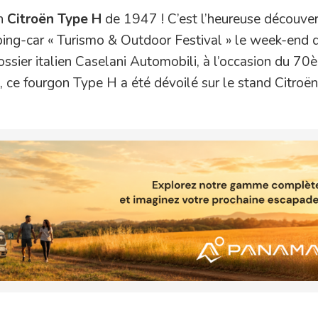
en
Citroën Type H
de 1947 ! C’est l’heureuse découver
ping-car « Turismo & Outdoor Festival » le week-end d
rossier italien Caselani Automobili, à l’occasion du 7
e, ce fourgon Type H a été dévoilé sur le stand Citroën