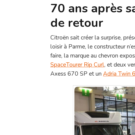
70 ans après s
de retour
Citroën sait créer la surprise, pr
loisir à Parme, le constructeur n
faire, la marque au chevron expo
SpaceTourer Rip Curl
, et deux ve
Axess 670 SP et un
Adria Twin 