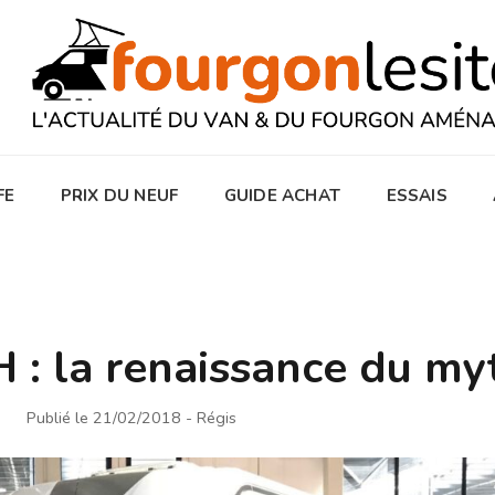
FE
PRIX DU NEUF
GUIDE ACHAT
ESSAIS
H : la renaissance du my
Publié le 21/02/2018
- Régis