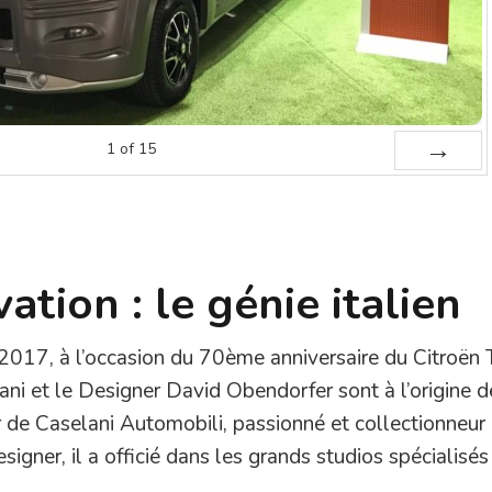
1
of
15
Next
ation : le génie italien
 2017, à l’occasion du 70ème anniversaire du Citroën
lani et le Designer David Obendorfer sont à l’origine d
 de Caselani Automobili, passionné et collectionneur
signer, il a officié dans les grands studios spécialisés