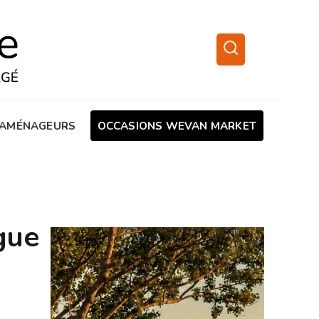
AMÉNAGEURS
OCCASIONS WEVAN MARKET
gue