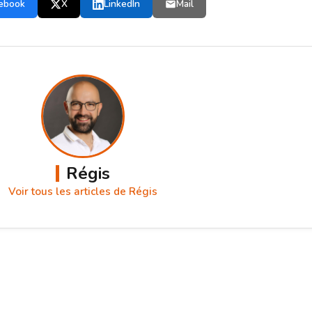
ebook
X
LinkedIn
Mail
Régis
Voir tous les articles de Régis