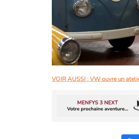
VOIR AUSSI : VW ouvre un atelie