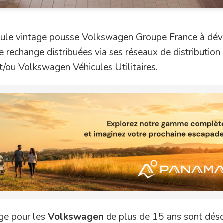
icule vintage pousse Volkswagen Groupe France à dé
 rechange distribuées via ses réseaux de distribution
/ou Volkswagen Véhicules Utilitaires.
ge pour les
Volkswagen
de plus de 15 ans sont dés