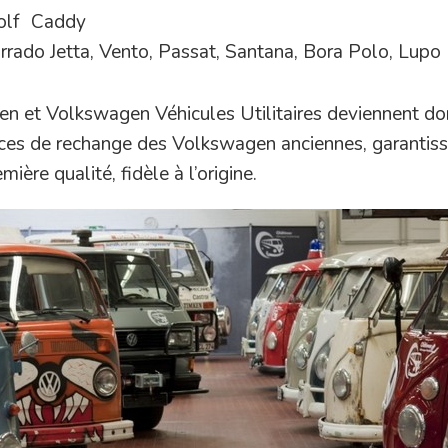
Golf Caddy
rrado Jetta, Vento, Passat, Santana, Bora Polo, Lupo
n et Volkswagen Véhicules Utilitaires deviennent do
pièces de rechange des Volkswagen anciennes, garantis
ière qualité, fidèle à l’origine.