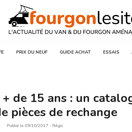
FE
PRIX DU NEUF
GUIDE ACHAT
ESSAIS
 de 15 ans : un catalo
 de pièces de rechange
Publié le 09/10/2017
- Régis