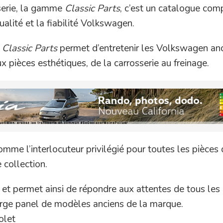
serie, la gamme
Classic Parts
, c’est un catalogue com
qualité et la fiabilité Volkswagen.
e
Classic Parts
permet d’entretenir les Volkswagen an
 pièces esthétiques, de la carrosserie au freinage.
mme l’interlocuteur privilégié pour toutes les pièces
collection.
n et permet ainsi de répondre aux attentes de tous les
large panel de modèles anciens de la marque.
olet