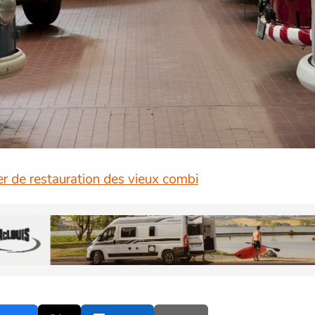
r de restauration des vieux combi