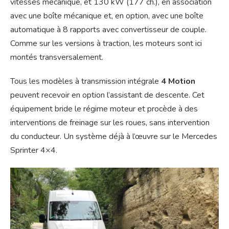
vitesses mécanique, et 130 kW (177 ch.), en association
avec une boîte mécanique et, en option, avec une boîte
automatique à 8 rapports avec convertisseur de couple.
Comme sur les versions à traction, les moteurs sont ici
montés transversalement.
Tous les modèles à transmission intégrale
4 Motion
peuvent recevoir en option l’assistant de descente. Cet
équipement bride le régime moteur et procède à des
interventions de freinage sur les roues, sans intervention
du conducteur. Un système déjà à l’œuvre sur le Mercedes
Sprinter 4×4.