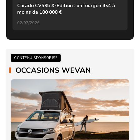
Carado CV595 X-Edition : un fourgon 4×4 à
moins de 100 000 €
02/07/2026
CONTENU SPONSORISÉ
OCCASIONS WEVAN