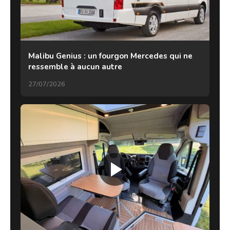
Malibu Genius : un fourgon Mercedes qui ne
ressemble à aucun autre
27/07/2026