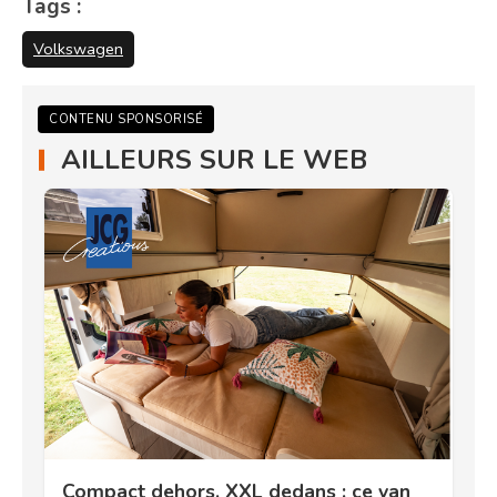
Tags :
Volkswagen
CONTENU SPONSORISÉ
AILLEURS SUR LE WEB
Compact dehors, XXL dedans : ce van