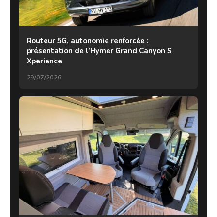
Routeur 5G, autonomie renforcée :
présentation de l’Hymer Grand Canyon S
Xperience
29/07/2026