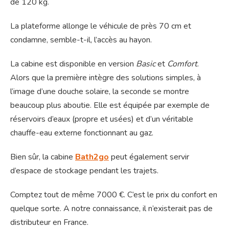
de 120 kg.
La plateforme allonge le véhicule de près 70 cm et
condamne, semble-t-il, l’accès au hayon.
La cabine est disponible en version
Basic
et
Comfort
.
Alors que la première intègre des solutions simples, à
l’image d’une douche solaire, la seconde se montre
beaucoup plus aboutie. Elle est équipée par exemple de
réservoirs d’eaux (propre et usées) et d’un véritable
chauffe-eau externe fonctionnant au gaz.
Bien sûr, la cabine
Bath2go
peut également servir
d’espace de stockage pendant les trajets.
Comptez tout de même 7000 €. C’est le prix du confort en
quelque sorte. A notre connaissance, il n’existerait pas de
distributeur en France.