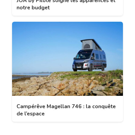
JOA by Pilote soigne les apparences et
notre budget
Campérêve Magellan 746 : la conquête
de l’espace