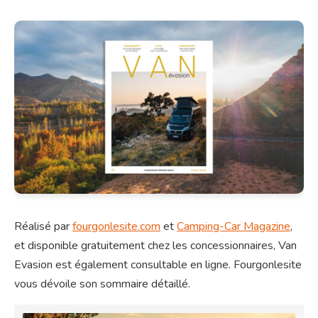
Réalisé par
fourgonlesite.com
et
Camping-Car Magazine
,
et disponible gratuitement chez les concessionnaires, Van
Evasion est également consultable en ligne. Fourgonlesite
vous dévoile son sommaire détaillé.