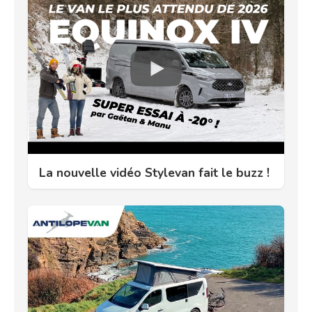
La nouvelle vidéo Stylevan fait le buzz !