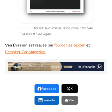
Cliquez sur l’image pour consulter Van
Evasion #1 en ligne
Van Évasion
est réalisé par
fourgonlesite.com
et
Camping-Car Magazine.
Facebook
X
LinkedIn
Mail