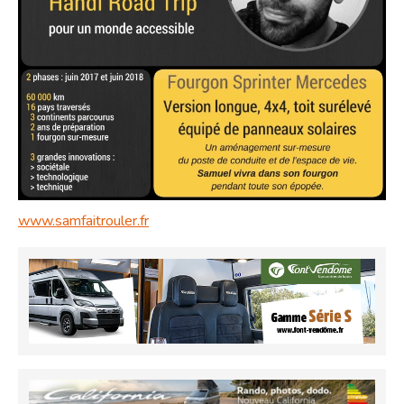
www.samfaitrouler.fr