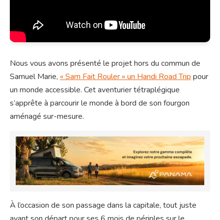
Nous vous avons présenté le projet hors du commun de
Samuel Marie,
« Sam Fait Rouler » un Handi Road Trip
pour
un monde accessible. Cet aventurier tétraplégique
s’apprête à parcourir le monde à bord de son fourgon
aménagé sur-mesure.
À l’occasion de son passage dans la capitale, tout juste
avant son départ pour ses 6 mois de périples sur le