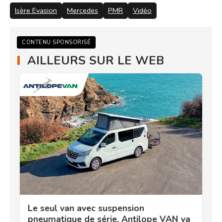
Isère Evasion
Mercedes
PMR
Vidéo
CONTENU SPONSORISÉ
AILLEURS SUR LE WEB
Le seul van avec suspension
pneumatique de série. Antilope VAN va