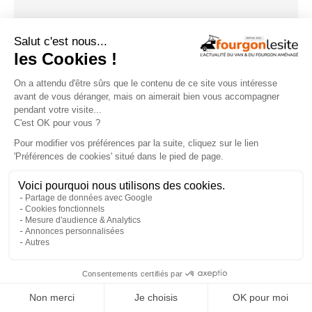
NOS ÉVÉNEMENTS
×
En savoir +