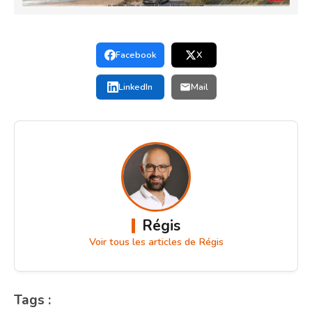
Facebook
X
LinkedIn
Mail
Régis
Voir tous les articles de Régis
Tags :