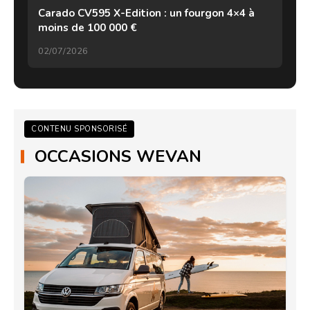
Carado CV595 X-Edition : un fourgon 4×4 à
moins de 100 000 €
02/07/2026
CONTENU SPONSORISÉ
OCCASIONS WEVAN