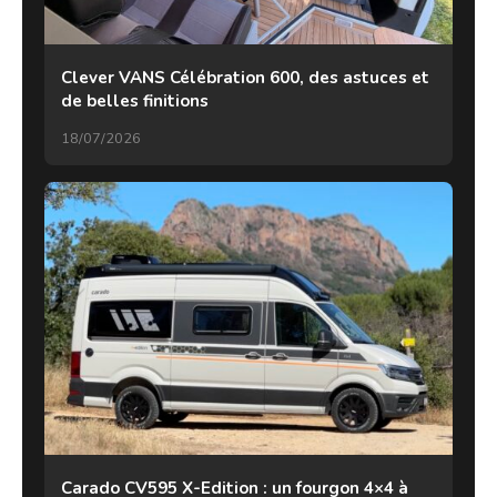
Clever VANS Célébration 600, des astuces et
de belles finitions
18/07/2026
Carado CV595 X-Edition : un fourgon 4×4 à