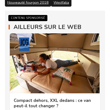
Nouveauté fourgon 2018
Westfalia
CONTENU SPONSORISÉ
AILLEURS SUR LE WEB
Compact dehors, XXL dedans : ce van
peut-il tout changer ?