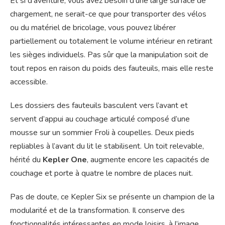
Et si d’aventure, vous avez besoin d’une large surface de
chargement, ne serait-ce que pour transporter des vélos
ou du matériel de bricolage, vous pouvez libérer
partiellement ou totalement le volume intérieur en retirant
les sièges individuels. Pas sûr que la manipulation soit de
tout repos en raison du poids des fauteuils, mais elle reste
accessible.
Les dossiers des fauteuils basculent vers l’avant et
servent d’appui au couchage articulé composé d’une
mousse sur un sommier Froli à coupelles. Deux pieds
repliables à l’avant du lit le stabilisent. Un toit relevable,
hérité du
Kepler One
, augmente encore les capacités de
couchage et porte à quatre le nombre de places nuit.
Pas de doute, ce Kepler Six se présente un champion de la
modularité et de la transformation. Il conserve des
fonctionnalités intéressantes en mode loisirs, à l’image