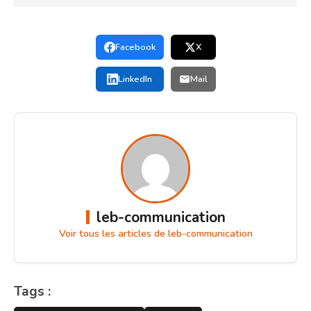
Facebook
X
LinkedIn
Mail
leb-communication
Voir tous les articles de leb-communication
Tags :