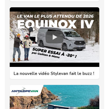
La nouvelle vidéo Stylevan fait le buzz !