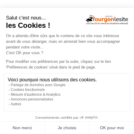
NOS ÉVÉNEMENTS
En savoir +
×