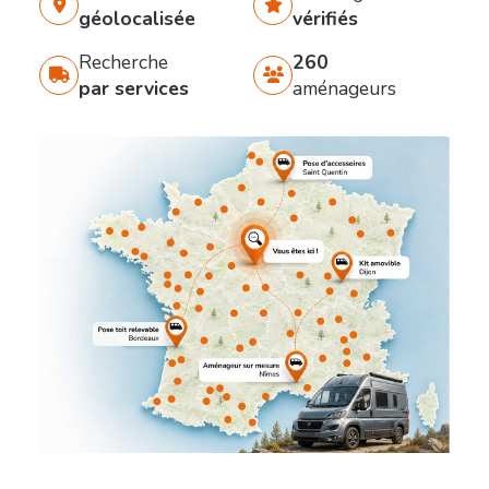
géolocalisée
vérifiés
Recherche
260
par services
aménageurs