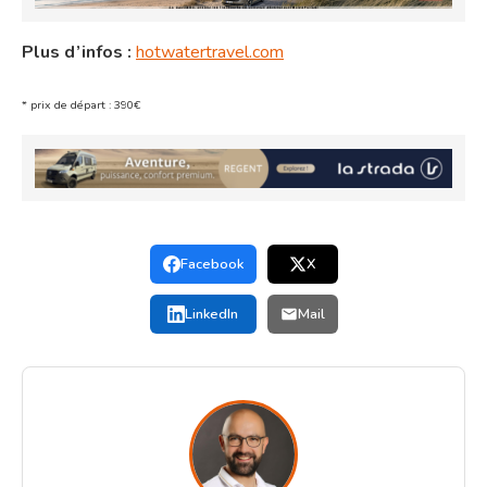
Plus d’infos :
hotwatertravel.com
* prix de départ : 390€
Facebook
X
LinkedIn
Mail