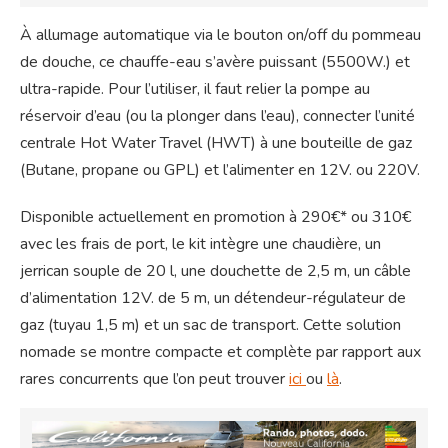
À allumage automatique via le bouton on/off du pommeau
de douche, ce chauffe-eau s’avère puissant (5500W.) et
ultra-rapide. Pour l’utiliser, il faut relier la pompe au
réservoir d’eau (ou la plonger dans l’eau), connecter l’unité
centrale Hot Water Travel (HWT) à une bouteille de gaz
(Butane, propane ou GPL) et l’alimenter en 12V. ou 220V.
Disponible actuellement en promotion à 290€* ou 310€
avec les frais de port, le kit intègre une chaudière, un
jerrican souple de 20 l, une douchette de 2,5 m, un câble
d’alimentation 12V. de 5 m, un détendeur-régulateur de
gaz (tuyau 1,5 m) et un sac de transport. Cette solution
nomade se montre compacte et complète par rapport aux
rares concurrents que l’on peut trouver
ici
ou
là
.