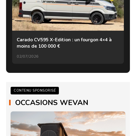
Carado CV595 X-Edition : un fourgon 4×4 à
moins de 100 000 €
02/07/2026
CONTENU SPONSORISÉ
OCCASIONS WEVAN