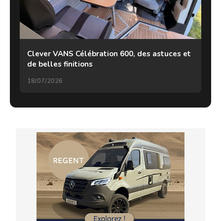
Clever VANS Célébration 600, des astuces et
de belles finitions
18/07/2026