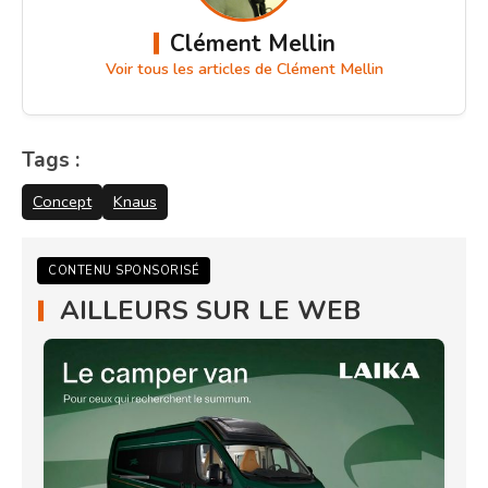
Clément Mellin
Voir tous les articles de Clément Mellin
Tags :
Concept
Knaus
CONTENU SPONSORISÉ
AILLEURS SUR LE WEB