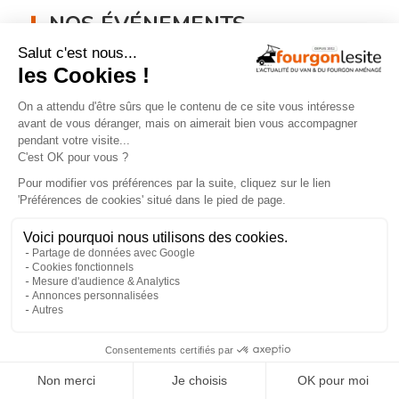
NOS ÉVÉNEMENTS
En savoir +
×