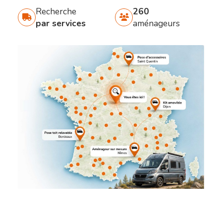
Recherche
260
par services
aménageurs