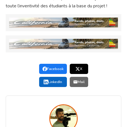
toute l’inventivité des étudiants à la base du projet !
Facebook
X
LinkedIn
Mail