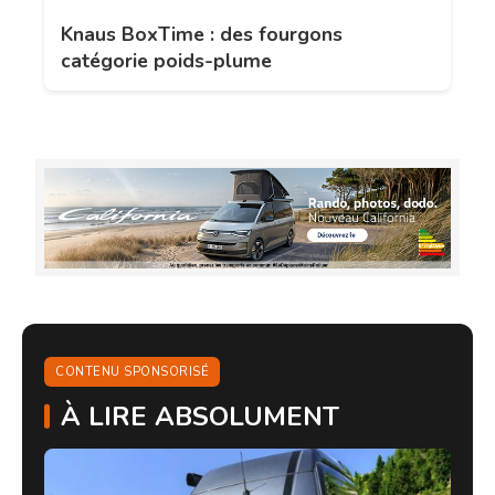
Knaus BoxTime : des fourgons
catégorie poids-plume
CONTENU SPONSORISÉ
À LIRE ABSOLUMENT