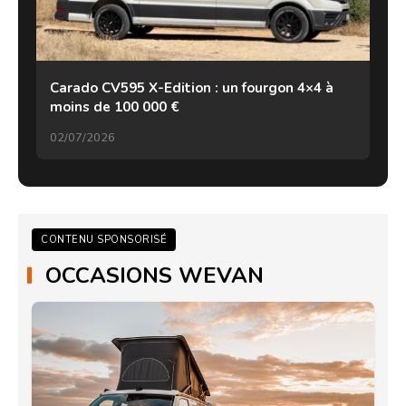
Carado CV595 X-Edition : un fourgon 4×4 à
moins de 100 000 €
02/07/2026
CONTENU SPONSORISÉ
OCCASIONS WEVAN