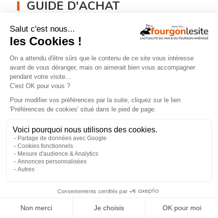
GUIDE D'ACHAT
Choisir une tente de toit : quels critères
retenir ?
×