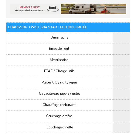
CHAUSSON TWIST 594 START EDITION LIMITÉE
Dimensions
Empattement
Motorisation
PTAC / Charge utile
Places CG / nuit / repas
Capacité eau propre / usées
Chauffage carburant
Couchage arrière
Couchage dînette