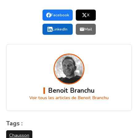
Facebook
X
LinkedIn
Mail
Benoit Branchu
Voir tous les articles de Benoit Branchu
Tags :
Chausson