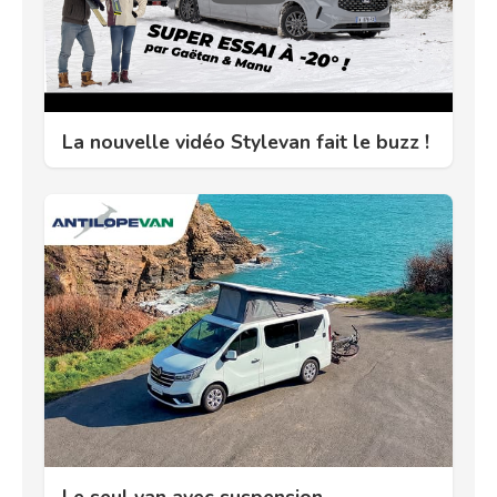
La nouvelle vidéo Stylevan fait le buzz !
Le seul van avec suspension