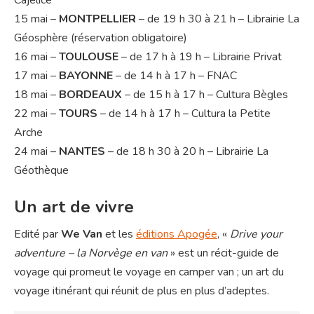
15 mai –
MONTPELLIER
– de 19 h 30 à 21 h – Librairie La
Géosphère (réservation obligatoire)
16 mai –
TOULOUSE
– de 17 h à 19 h – Librairie Privat
17 mai –
BAYONNE
– de 14 h à 17 h – FNAC
18 mai –
BORDEAUX
– de 15 h à 17 h – Cultura Bègles
22 mai –
TOURS
– de 14 h à 17 h – Cultura la Petite
Arche
24 mai –
NANTES
– de 18 h 30 à 20 h – Librairie La
Géothèque
Un art de vivre
Edité par
We Van
et les
éditions Apogée
, «
Drive your
adventure – la Norvège en van
» est un récit-guide de
voyage qui promeut le voyage en camper van ; un art du
voyage itinérant qui réunit de plus en plus d’adeptes.