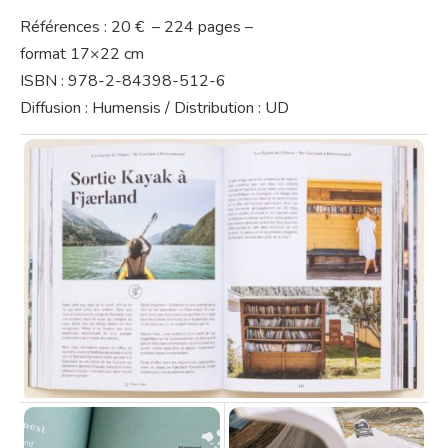
Références : 20 € – 224 pages –
format 17×22 cm
ISBN : 978-2-84398-512-6
Diffusion : Humensis / Distribution : UD