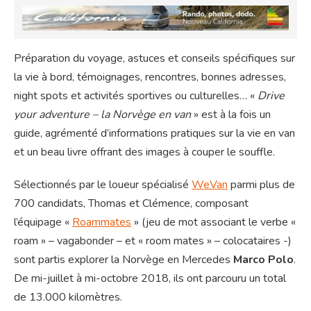
Préparation du voyage, astuces et conseils spécifiques sur
la vie à bord, témoignages, rencontres, bonnes adresses,
night spots et activités sportives ou culturelles… «
Drive
your adventure – la Norvège en van
» est à la fois un
guide, agrémenté d’informations pratiques sur la vie en van
et un beau livre offrant des images à couper le souffle.
Sélectionnés par le loueur spécialisé
WeVan
parmi plus de
700 candidats, Thomas et Clémence, composant
l’équipage «
Roammates
» (jeu de mot associant le verbe «
roam » – vagabonder – et « room mates » – colocataires -)
sont partis explorer la Norvège en Mercedes
Marco Polo
.
De mi-juillet à mi-octobre 2018, ils ont parcouru un total
de 13.000 kilomètres.