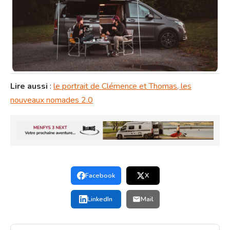
Lire aussi
:
le portrait de Clémence et Thomas, les
nouveaux nomades 2.0
Facebook
X
LinkedIn
Mail