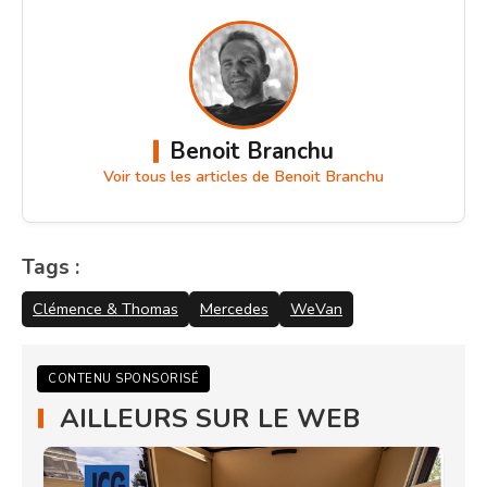
Benoit Branchu
Voir tous les articles de Benoit Branchu
Tags :
Clémence & Thomas
Mercedes
WeVan
CONTENU SPONSORISÉ
AILLEURS SUR LE WEB