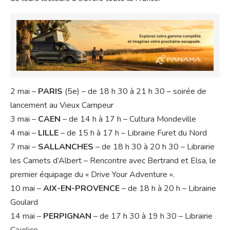
2 mai –
PARIS
(5e) – de 18 h 30 à 21 h 30 – soirée de
lancement au Vieux Campeur
3 mai –
CAEN
– de 14 h à 17 h – Cultura Mondeville
4 mai –
LILLE
– de 15 h à 17 h – Librairie Furet du Nord
7 mai –
SALLANCHES
– de 18 h 30 à 20 h 30 – Librairie
les Carnets d’Albert – Rencontre avec Bertrand et Elsa, le
premier équipage du « Drive Your Adventure ».
10 mai –
AIX-EN-PROVENCE
– de 18 h à 20 h – Librairie
Goulard
14 mai –
PERPIGNAN
– de 17 h 30 à 19 h 30 – Librairie
Cajelice