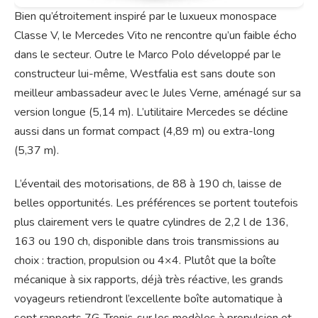
Bien qu’étroitement inspiré par le luxueux monospace
Classe V, le Mercedes Vito ne rencontre qu’un faible écho
dans le secteur. Outre le Marco Polo développé par le
constructeur lui-même, Westfalia est sans doute son
meilleur ambassadeur avec le Jules Verne, aménagé sur sa
version longue (5,14 m). L’utilitaire Mercedes se décline
aussi dans un format compact (4,89 m) ou extra-long
(5,37 m).
L’éventail des motorisations, de 88 à 190 ch, laisse de
belles opportunités. Les préférences se portent toutefois
plus clairement vers le quatre cylindres de 2,2 l de 136,
163 ou 190 ch, disponible dans trois transmissions au
choix : traction, propulsion ou 4×4. Plutôt que la boîte
mécanique à six rapports, déjà très réactive, les grands
voyageurs retiendront l’excellente boîte automatique à
sept rapports 7G-Tronic, sur les modèles à propulsion et