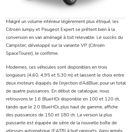
Malgré un volume intérieur légèrement plus étriqué, les
Citroën Jumpy et Peugeot Expert se prêtent bien à la
conversion en van aménagé à toit relevable. Le succès du
Campster, développé sur la variante VP (Citroën
SpaceTourer), le confirme.
Modernes, ces véhicules sont disponibles en trois
longueurs (4,60, 4,95 et 5,30 m) et laissent le choix entre
deux moteurs équipés de l’injection d’AdBlue, pour un total
de quatre puissances. En début de catalogue, nous
retrouvons le 1.6 BlueHDi disponible en 100 et 120 ch,
tandis que le 2.0 BlueHDi, plus haut de gamme, affiche
des puissances de 150 et 180 ch. La version la plus
puissante est équipée de série de la nouvelle boîte de
vitesses automatique (EAT8) à huit rapports. Ainsi armés,