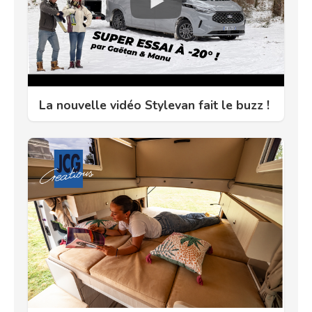
La nouvelle vidéo Stylevan fait le buzz !