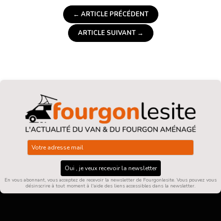
← ARTICLE PRÉCÉDENT
ARTICLE SUIVANT →
Oui , je veux recevoir la newsletter
En vous abonnant, vous acceptez de recevoir la newsletter de Fourgonlesite. Vous pouvez vous
désinscrire à tout moment à l'aide des liens accessibles dans la newsletter.