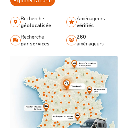
Explorer la carte
Recherche
Aménageurs
géolocalisée
vérifiés
Recherche
260
par services
aménageurs