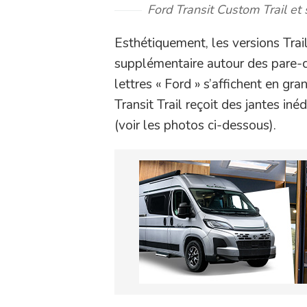
Ford Transit Custom Trail et 
Esthétiquement, les versions Tra
supplémentaire autour des pare-ch
lettres « Ford » s’affichent en gra
Transit Trail reçoit des jantes inéd
(voir les photos ci-dessous).