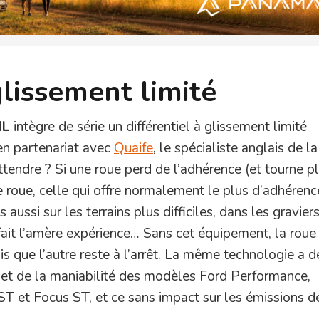
glissement limité
IL
intègre de série un différentiel à glissement limité
n partenariat avec
Quaife
, le spécialiste anglais de la
tendre ? Si une roue perd de l’adhérence (et tourne pl
re roue, celle qui offre normalement le plus d’adhérenc
 aussi sur les terrains plus difficiles, dans les graviers
fait l’amère expérience… Sans cet équipement, la roue
dis que l’autre reste à l’arrêt. La même technologie a d
on et de la maniabilité des modèles Ford Performance,
T et Focus ST, et ce sans impact sur les émissions 