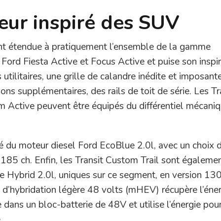
ieur inspiré des SUV
nt étendue à pratiquement l’ensemble de la gamme
 la Ford Fiesta Active et Focus Active et puise son inspi
ilitaires, une grille de calandre inédite et imposant
ions supplémentaires, des rails de toit de série. Les Tr
Active peuvent être équipés du différentiel mécaniq
pé du moteur diesel Ford EcoBlue 2.0l, avec un choix 
185 ch. Enfin, les Transit Custom Trail sont égaleme
e Hybrid 2.0l, uniques sur ce segment, en version 130
 d’hybridation légère 48 volts (mHEV) récupère l’éne
 dans un bloc-batterie de 48V et utilise l’énergie pou
.