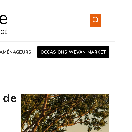
AMÉNAGEURS
OCCASIONS WEVAN MARKET
 de