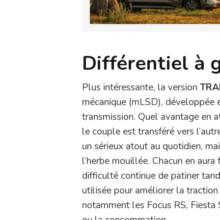
Différentiel à 
Plus intéressante, la version
TRA
mécanique (mLSD), développée e
transmission. Quel avantage en at
le couple est transféré vers l’aut
un sérieux atout au quotidien, mais
l’herbe mouillée. Chacun en aura 
difficulté continue de patiner tan
utilisée pour améliorer la tracti
notamment les Focus RS, Fiesta S