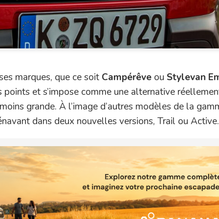
ses marques, que ce soit
Campérêve
ou
Stylevan E
 points et s’impose comme une alternative réellemen
té moins grande. À l’image d’autres modèles de la ga
énavant dans deux nouvelles versions, Trail ou Active.