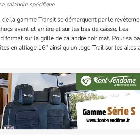
sa calandre spécifique
il de la gamme Transit se démarquent par le revêtemen
ocs avant et arrière et sur les bas de caisse. Les
nd format sur la grille de calandre noir mat. Pour sa par
ites en alliage 16’’ ainsi qu’un logo Trail sur les ailes 