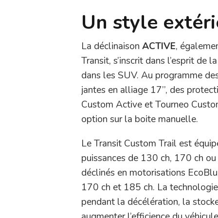
Un style extér
La déclinaison
ACTIVE
, égaleme
Transit, s’inscrit dans l’esprit de
dans les SUV. Au programme des ut
jantes en alliage 17’’, des protect
Custom Active et Tourneo Custom 
option sur la boite manuelle.
Le Transit Custom Trail est équi
puissances de 130 ch, 170 ch ou 
déclinés en motorisations EcoBlu
170 ch et 185 ch. La technologie
pendant la décélération, la stocke
augmenter l’efficience du véhicule