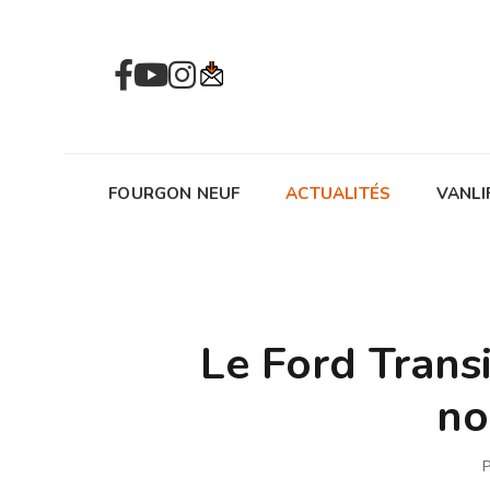
FOURGON NEUF
ACTUALITÉS
VANLI
Le Ford Trans
no
P