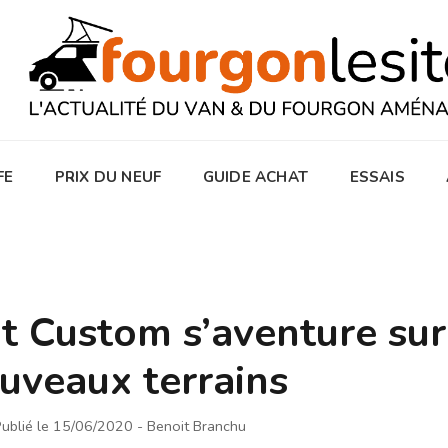
FE
PRIX DU NEUF
GUIDE ACHAT
ESSAIS
it Custom s’aventure sur
uveaux terrains
ublié le 15/06/2020
- Benoit Branchu