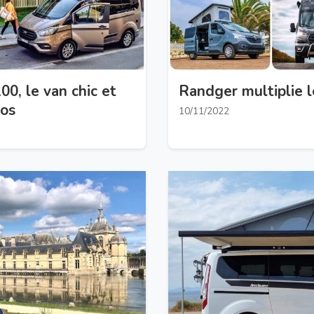
0, le van chic et
Randger multiplie l
tos
10/11/2022