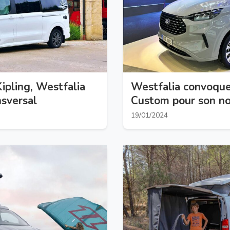
ipling, Westfalia
Westfalia convoque 
nsversal
Custom pour son no
Urban
19/01/2024