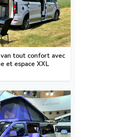
e van tout confort avec
ue et espace XXL