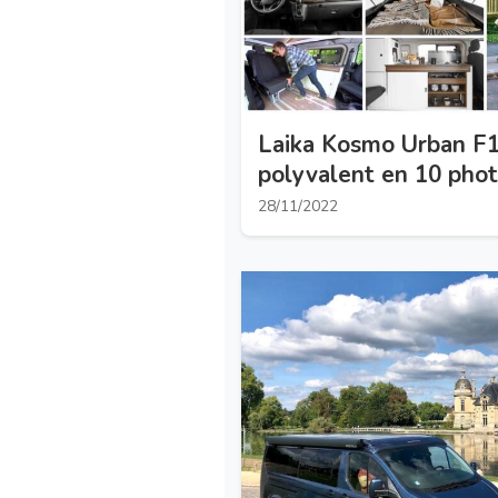
Laika Kosmo Urban F10
polyvalent en 10 pho
28/11/2022