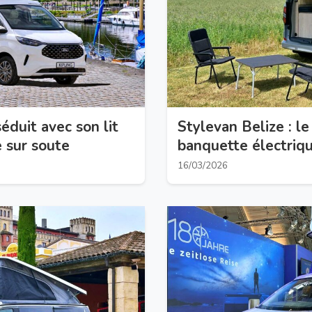
éduit avec son lit
Stylevan Belize : l
 sur soute
banquette électriq
16/03/2026