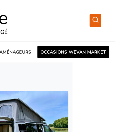
AMÉNAGEURS
OCCASIONS WEVAN MARKET