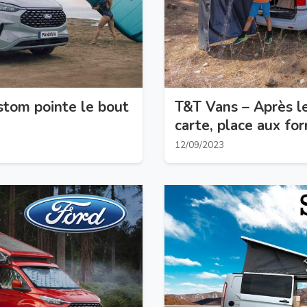
tom pointe le bout
T&T Vans – Après l
carte, place aux for
12/09/2023