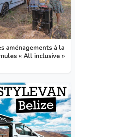
es aménagements à la
mules « All inclusive »