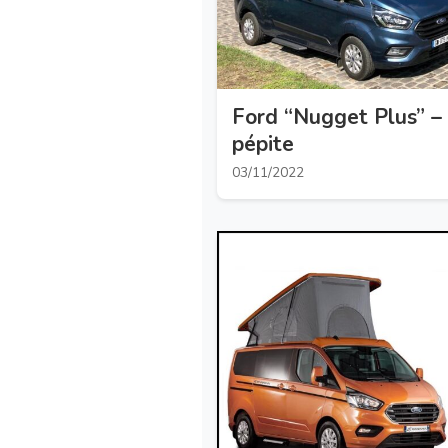
Ford “Nugget Plus” 
pépite
03/11/2022