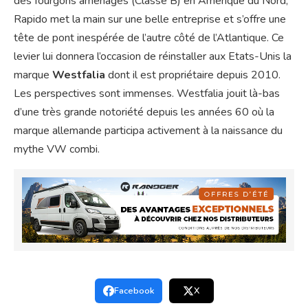
des fourgons aménagés (Classe B) en Amérique du Nord,
Rapido met la main sur une belle entreprise et s’offre une
tête de pont inespérée de l’autre côté de l’Atlantique. Ce
levier lui donnera l’occasion de réinstaller aux Etats-Unis la
marque
Westfalia
dont il est propriétaire depuis 2010.
Les perspectives sont immenses. Westfalia jouit là-bas
d’une très grande notoriété depuis les années 60 où la
marque allemande participa activement à la naissance du
mythe VW combi.
Facebook
X