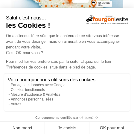
NOS ÉVÉNEMENTS
×