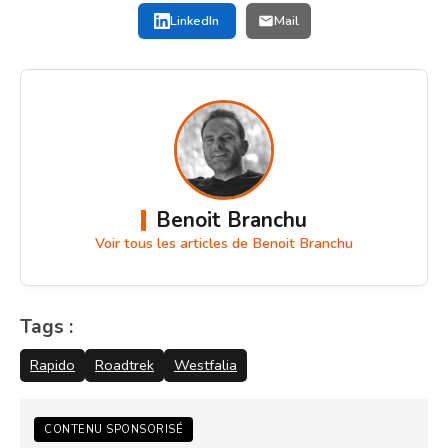
LinkedIn
Mail
Benoit Branchu
Voir tous les articles de Benoit Branchu
Tags :
Rapido
Roadtrek
Westfalia
CONTENU SPONSORISÉ