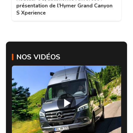
présentation de l’Hymer Grand Canyon
S Xperience
NOS VIDÉOS