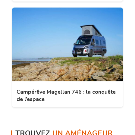
Campérêve Magellan 746 : la conquête
de l’espace
TROUVEZ
UN AMÉNAGEUR