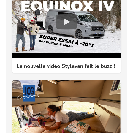
La nouvelle vidéo Stylevan fait le buzz !