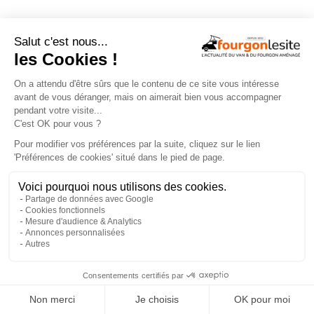
← ARTICLE PRÉCÉDENT
ARTICLE SUIVANT →
×