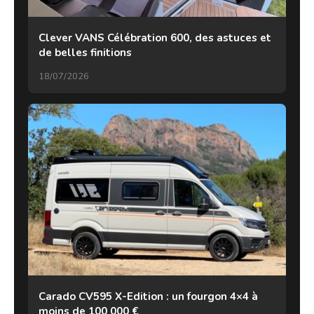
Clever VANS Célébration 600, des astuces et
de belles finitions
18/07/2026
Carado CV595 X-Edition : un fourgon 4×4 à
moins de 100 000 €