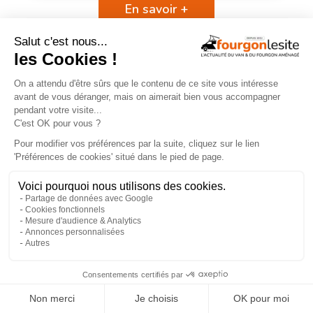
En savoir +
En savoir +
×