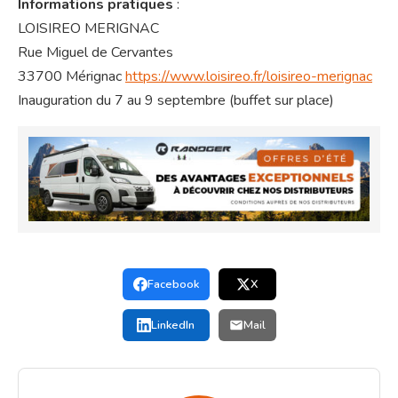
Informations pratiques
:
LOISIREO MERIGNAC
Rue Miguel de Cervantes
33700 Mérignac
https://www.loisireo.fr/loisireo-merignac
Inauguration du 7 au 9 septembre (buffet sur place)
Facebook
X
LinkedIn
Mail