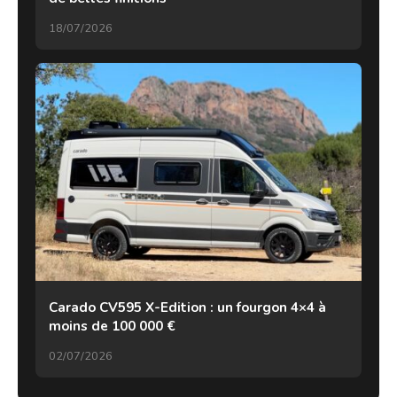
18/07/2026
Carado CV595 X-Edition : un fourgon 4×4 à
moins de 100 000 €
02/07/2026