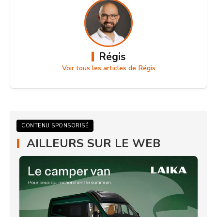
Régis
Voir tous les articles de Régis
CONTENU SPONSORISÉ
AILLEURS SUR LE WEB