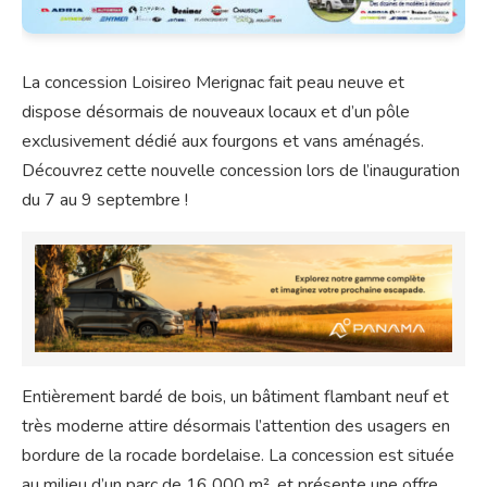
La concession Loisireo Merignac fait peau neuve et
dispose désormais de nouveaux locaux et d’un pôle
exclusivement dédié aux fourgons et vans aménagés.
Découvrez cette nouvelle concession lors de l’inauguration
du 7 au 9 septembre !
Entièrement bardé de bois, un bâtiment flambant neuf et
très moderne attire désormais l’attention des usagers en
bordure de la rocade bordelaise. La concession est située
au milieu d’un parc de 16 000 m², et présente une offre