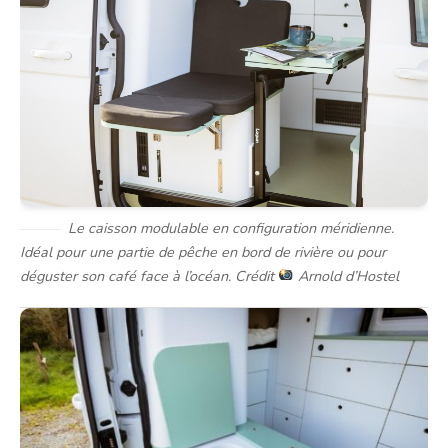
Le caisson modulable en configuration méridienne.
Idéal pour une partie de pêche en bord de rivière ou pour
déguster son café face à l’océan. Crédit
Arnold d’Hostel