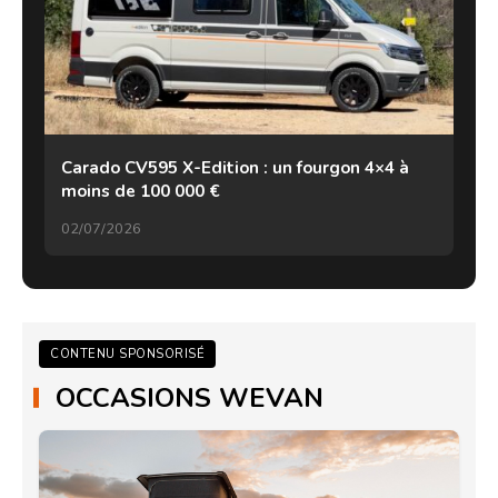
Carado CV595 X-Edition : un fourgon 4×4 à
moins de 100 000 €
02/07/2026
CONTENU SPONSORISÉ
OCCASIONS WEVAN