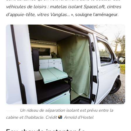
véhicules de loisirs : matelas isolant SpaceLoft, cintres
d’appuie-tête, vitres Vanglas…
», souligne l’aménageur.
Un rideau de séparation isolant est prévu entre la
cabine et l’habitacle. Crédit
Arnold d’Hostel