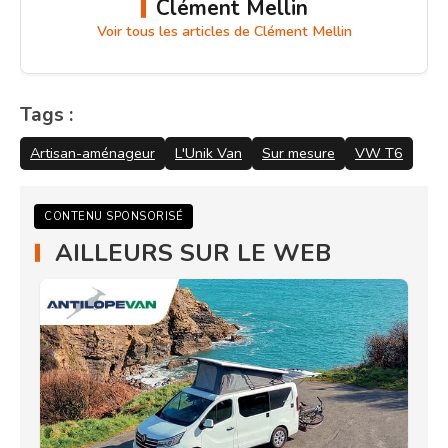
Clément Mellin
Voir tous les articles de Clément Mellin
Tags :
Artisan-aménageur
L'Unik Van
Sur mesure
VW T6
CONTENU SPONSORISÉ
AILLEURS SUR LE WEB