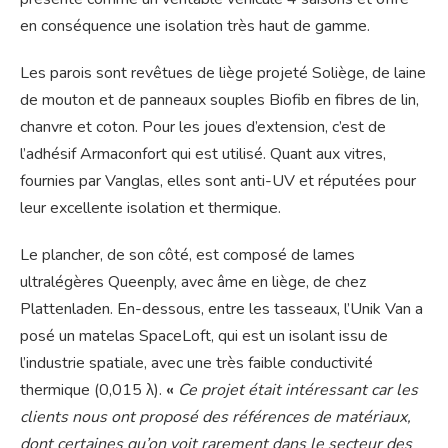
en conséquence une isolation très haut de gamme.
Les parois sont revêtues de liège projeté Soliège, de laine
de mouton et de panneaux souples Biofib en fibres de lin,
chanvre et coton. Pour les joues d’extension, c’est de
l’adhésif Armaconfort qui est utilisé. Quant aux vitres,
fournies par Vanglas, elles sont anti-UV et réputées pour
leur excellente isolation et thermique.
Le plancher, de son côté, est composé de lames
ultralégères Queenply, avec âme en liège, de chez
Plattenladen. En-dessous, entre les tasseaux, l’Unik Van a
posé un matelas SpaceLoft, qui est un isolant issu de
l’industrie spatiale, avec une très faible conductivité
thermique (0,015 λ).
«
Ce projet était intéressant car les
clients nous ont proposé des références de matériaux,
dont certaines qu’on voit rarement dans le secteur des