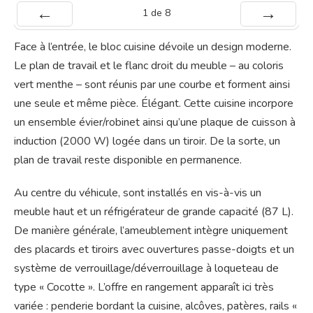
1
de
8
Préc
Suiv.
Face à l’entrée, le bloc cuisine dévoile un design moderne.
Le plan de travail et le flanc droit du meuble – au coloris
vert menthe – sont réunis par une courbe et forment ainsi
une seule et même pièce. Élégant. Cette cuisine incorpore
un ensemble évier/robinet ainsi qu’une plaque de cuisson à
induction (2000 W) logée dans un tiroir. De la sorte, un
plan de travail reste disponible en permanence.
Au centre du véhicule, sont installés en vis-à-vis un
meuble haut et un réfrigérateur de grande capacité (87 L).
De manière générale, l’ameublement intègre uniquement
des placards et tiroirs avec ouvertures passe-doigts et un
système de verrouillage/déverrouillage à loqueteau de
type « Cocotte ». L’offre en rangement apparaît ici très
variée : penderie bordant la cuisine, alcôves, patères, rails «