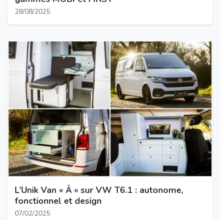
28/08/2025
L’Unik Van « Å » sur VW T6.1 : autonome,
fonctionnel et design
07/02/2025