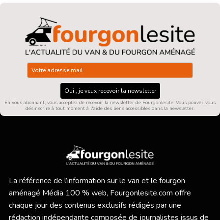
Oui , je veux recevoir la newsletter
En vous abonnant, vous acceptez de recevoir la newsletter de Fourgonlesite. Vous pouvez vous
désinscrire à tout moment à l'aide des liens accessibles dans la newsletter.
La référence de l’information sur le van et le fourgon
aménagé Média 100 % web,
Fourgonlesite.com
offre
chaque jour des contenus exclusifs rédigés par une
rédaction indépendante composée de journalistes issus de