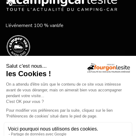
L’événement 100 % vanlife
Le festival vanlife en bord de mer
Qui sommes-nous ?
Mentions légales