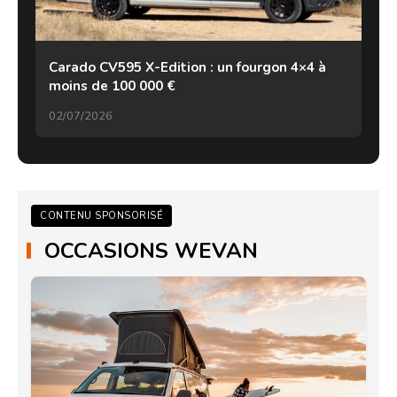
Carado CV595 X-Edition : un fourgon 4×4 à
moins de 100 000 €
02/07/2026
CONTENU SPONSORISÉ
OCCASIONS WEVAN