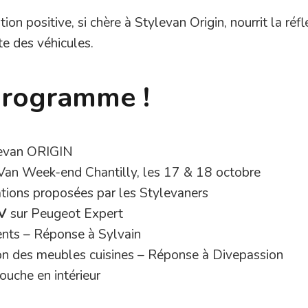
on positive, si chère à Stylevan Origin, nourrit la réfl
te des véhicules.
programme !
levan ORIGIN
Van Week-end Chantilly, les 17 & 18 octobre
ations proposées par les Stylevaners
V
sur Peugeot Expert
nts – Réponse à Sylvain
on des meubles cuisines – Réponse à Divepassion
ouche en intérieur