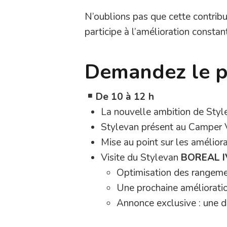
N’oublions pas que cette contributi
participe à l’amélioration constan
Demandez le 
De 10 à 12 h
La nouvelle ambition de Sty
Stylevan présent au Camper 
Mise au point sur les amélior
Visite du Stylevan
BOREAL I
Optimisation des rangeme
Une prochaine améliorati
Annonce exclusive : une d