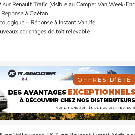
V
sur Renault Trafic (visible au Camper Van Week-End
– Réponse à Gaétan
écologique – Réponse à Instant Vanlife
ouveaux couchages de toit relevable