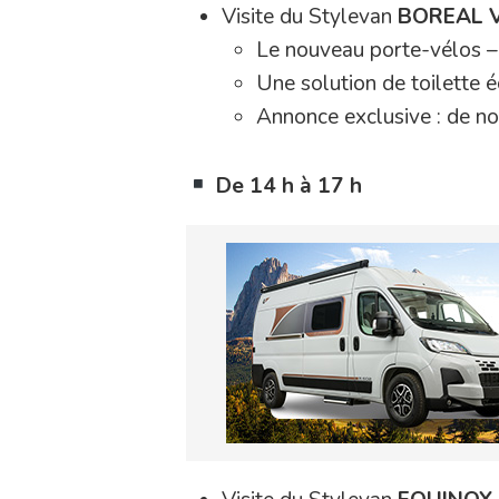
Visite du Stylevan
BOREAL 
Le nouveau porte-vélos 
Une solution de toilette 
Annonce exclusive : de n
De 14 h à 17 h