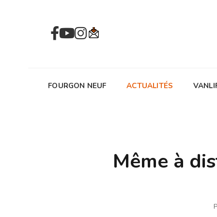
FOURGON NEUF
ACTUALITÉS
VANLI
Même à dis
P