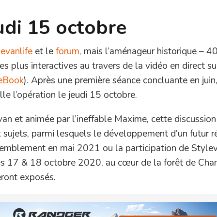
eudi 15 octobre
evanlife
et le
forum,
mais l’aménageur historique – 40
es plus interactives au travers de la vidéo en direct su
eBook
). Après une première séance concluante en juin
le l’opération le jeudi 15 octobre.
van et animée par l’ineffable Maxime, cette discussion
 sujets, parmi lesquels le développement d’un futur 
assemblement en mai 2021 ou la participation de Style
s 17 & 18 octobre 2020, au cœur de la forêt de Chan
eront exposés.