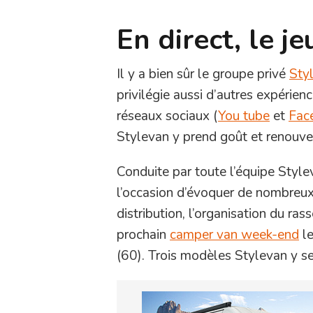
En direct, le j
Il y a bien sûr le groupe privé
Styl
privilégie aussi d’autres expérienc
réseaux sociaux (
You tube
et
Fac
Stylevan y prend goût et renouvel
Conduite par toute l’équipe Style
l’occasion d’évoquer de nombreux
distribution, l’organisation du r
prochain
camper van week-end
le
(60). Trois modèles Stylevan y s