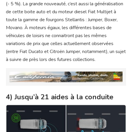
(- 5 %). La grande nouveauté, c’est aussi la généralisation
de cette boite auto et du moteur diesel Fiat Multijet à
toute la gamme de fourgons Stellantis : Jumper, Boxer,
Movano. À moteurs égaux, les différentes bases de
véhicules de loisirs ne connaitront pas les mêmes
variations de prix que celles actuellement observées
(entre Fiat Ducato et Citroën Jumper, notamment), un sujet
à suivre de près lors des futures collections.
4) Jusqu’à 21 aides à la conduite