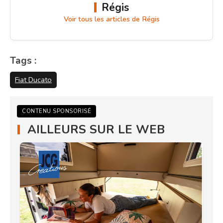
Régis
Voir tous les articles de Régis
Tags :
Fiat Ducato
CONTENU SPONSORISÉ
AILLEURS SUR LE WEB