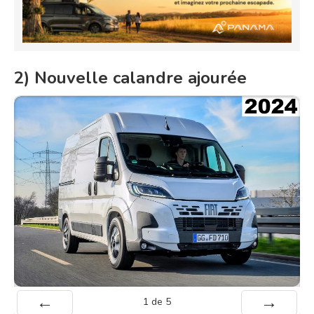
2) Nouvelle calandre ajourée
1
de
5