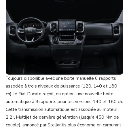
Toujours disponible avec une boite manuelle 6 rapports
associée à trois niveaux de puissance (120, 140 et 180
ch), le Fiat Ducato reçoit, en option, une nouvelle boite
automatique à 8 rapports pour les versions 140 et 180 ch.
Cette transmission automatique est associée au moteur
2.2 l Multijet de dernière génération (jusqu’à 450 Nm de
couple), annoncé par Stellantis plus économe en carburant