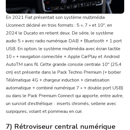
En 2021 Fiat présentait son système multimédia
Uconnect décliné en trois formats : 5 », 7 » et 10″, en
2024 le Ducato en retient deux. De série, le système
audio 5 » avec radio numérique DAB + Bluetooth + 1 port
USB. En option, le système multimédia avec écran tactile
10 » + navigation connectée + Apple CarPlay et Android
AutoTM sans fil. Cette grande console centrale 10″ (25,4
cm) est présente dans le Pack Techno Premium (+ boitier
Télématique 4G + chargeur induction + climatisation
automatique + combiné numérique 7 » + double port USB)
ou dans le Pack Premium Connect qui apporte, entre autre,
un surcroit d’esthétique : inserts chromés, sellerie avec
surpiqures, volant et pommeau en cuir.
7) Rétroviseur central numérique