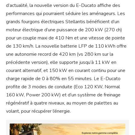
d’actualité, la nouvelle version du E-Ducato affiche des
performances qui pourraient séduire les aménageurs. Les
grands fourgons électriques Stellantis bénéficient d’un
moteur électrique d’une puissance de 200 kW (270 ch)
pour un couple maxi de 410 Nm et une vitesse de pointe
de 130 km/h. La nouvelle batterie LFP de 110 kWh offre
une autonomie record de 420 km (vs 280 km sur la
précédente version), elle supporte jusqu’à 11 kW en
courant alternatif, et 150 kW en courant continu pour une
charge rapide de 0 à 80% en 55 minutes. Le E-Ducato
profite de 3 modes de conduite (Eco 120 KW, Normal
160 kW, Power 200 kW) et d’un système de freinage
régénératif à quatre niveaux, au moyen de palettes au
volant, pour récupérer l’énergie.