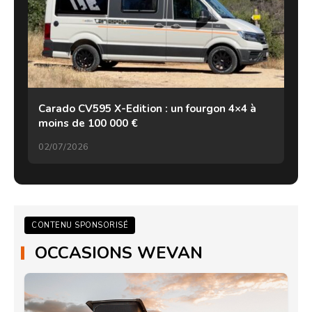
Carado CV595 X-Edition : un fourgon 4×4 à
moins de 100 000 €
02/07/2026
CONTENU SPONSORISÉ
OCCASIONS WEVAN