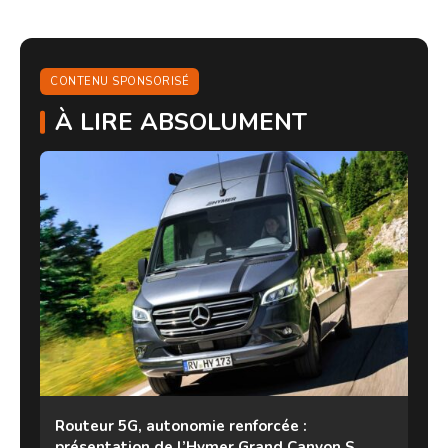
CONTENU SPONSORISÉ
À LIRE ABSOLUMENT
Routeur 5G, autonomie renforcée :
présentation de l’Hymer Grand Canyon S