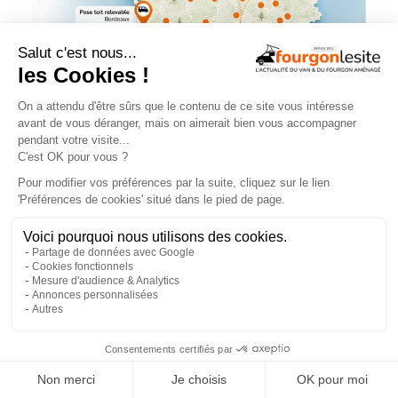
NOS ÉVÉNEMENTS
×