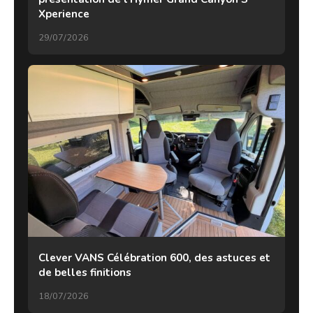
Xperience
29/07/2026
Clever VANS Célébration 600, des astuces et
de belles finitions
18/07/2026