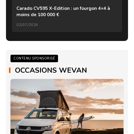
Carado CV595 X-Edition : un fourgon 4×4 à
moins de 100 000 €
02/07/2026
CONTENU SPONSORISÉ
OCCASIONS WEVAN