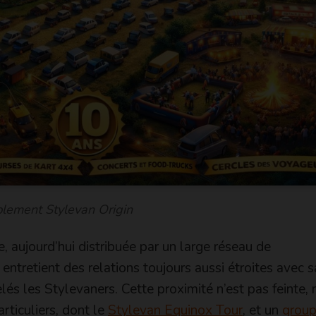
lement Stylevan Origin
, aujourd’hui distribuée par un large réseau de
entretient des relations toujours aussi étroites avec s
s les Stylevaners. Cette proximité n’est pas feinte, 
rticuliers, dont le
Stylevan Equinox Tour
, et un
grou