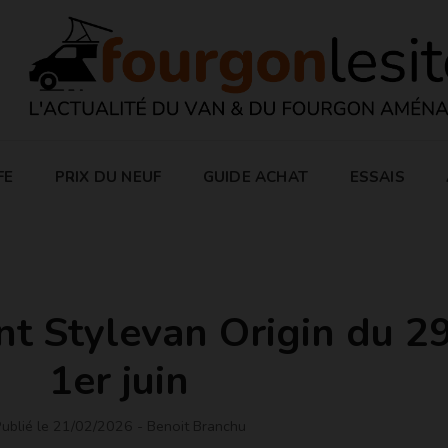
FE
PRIX DU NEUF
GUIDE ACHAT
ESSAIS
 Stylevan Origin du 29
1er juin
ublié le 21/02/2026
- Benoit Branchu