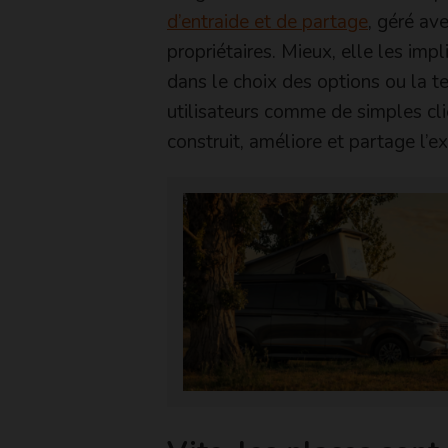
d’entraide et de partage
, géré av
propriétaires. Mieux, elle les impl
dans le choix des options ou la te
utilisateurs comme de simples c
construit, améliore et partage l’