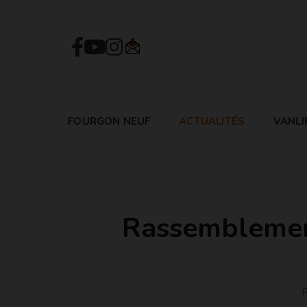
FOURGON NEUF
ACTUALITÉS
VANLI
Rassemblement
P