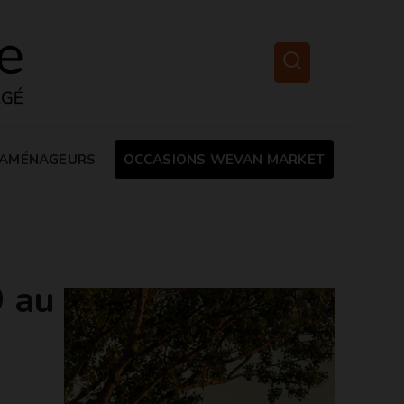
AMÉNAGEURS
OCCASIONS WEVAN MARKET
 au