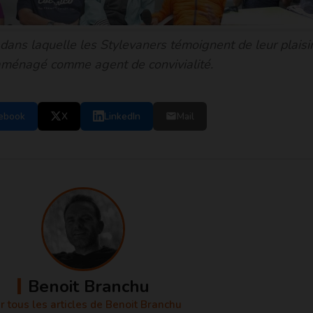
 dans laquelle les Stylevaners témoignent de leur plaisi
aménagé comme agent de convivialité.
ebook
X
LinkedIn
Mail
Benoit Branchu
r tous les articles de Benoit Branchu