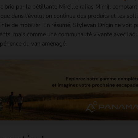
ec brio par la pétillante Mireille (alias Mimi), compta
ique dans l’évolution continue des produits et les solli
inte de mobilier. En résumé, Stylevan Origin ne voit p
lients, mais comme une communauté vivante avec laqu
expérience du van aménagé.