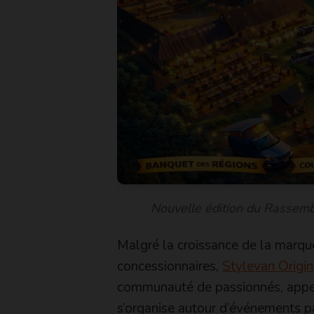
Nouvelle édition du Rassemb
Malgré la croissance de la marque
concessionnaires,
Stylevan Origin
communauté de passionnés, appelé
s’organise autour d’événements pa