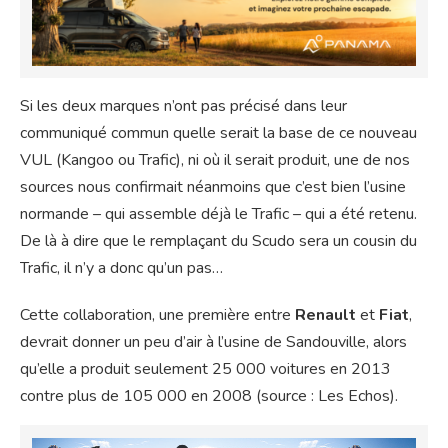
Si les deux marques n’ont pas précisé dans leur
communiqué commun quelle serait la base de ce nouveau
VUL (Kangoo ou Trafic), ni où il serait produit, une de nos
sources nous confirmait néanmoins que c’est bien l’usine
normande – qui assemble déjà le Trafic – qui a été retenu.
De là à dire que le remplaçant du Scudo sera un cousin du
Trafic, il n’y a donc qu’un pas…
Cette collaboration, une première entre
Renault
et
Fiat
,
devrait donner un peu d’air à l’usine de Sandouville, alors
qu’elle a produit seulement 25 000 voitures en 2013
contre plus de 105 000 en 2008 (source : Les Echos).