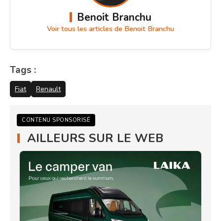
Benoit Branchu
Voir tous les articles de Benoit Branchu
Tags :
Fiat
Renault
CONTENU SPONSORISÉ
AILLEURS SUR LE WEB