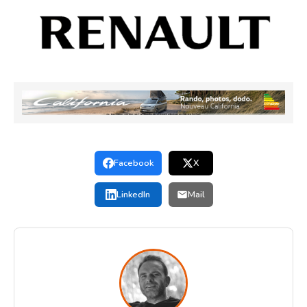
Facebook
X
LinkedIn
Mail