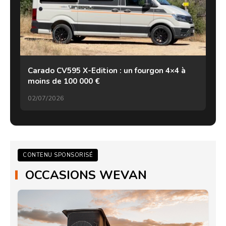
Carado CV595 X-Edition : un fourgon 4×4 à
moins de 100 000 €
02/07/2026
CONTENU SPONSORISÉ
OCCASIONS WEVAN