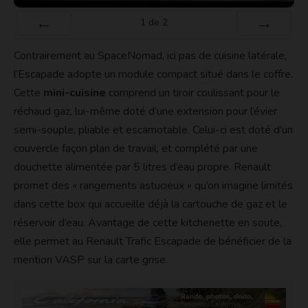
1
de
2
Préc
Suiv.
Contrairement au SpaceNomad, ici pas de cuisine latérale,
l’Escapade adopte un module compact situé dans le coffre.
Cette
mini-cuisine
comprend un tiroir coulissant pour le
réchaud gaz, lui-même doté d’une extension pour l’évier
semi-souple, pliable et escamotable. Celui-ci est doté d’un
couvercle façon plan de travail, et complété par une
douchette alimentée par 5 litres d’eau propre. Renault
promet des « rangements astucieux » qu’on imagine limités
dans cette box qui accueille déjà la cartouche de gaz et le
réservoir d’eau. Avantage de cette kitchenette en soute,
elle permet au Renault Trafic Escapade de bénéficier de la
mention VASP sur la carte grise.