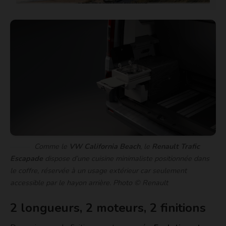
Comme le
VW California Beach
, le
Renault Trafic
Escapade
dispose d’une cuisine minimaliste positionnée dans
le coffre, réservée à un usage extérieur car seulement
accessible par le hayon arrière. Photo © Renault
2 longueurs, 2 moteurs, 2 finitions