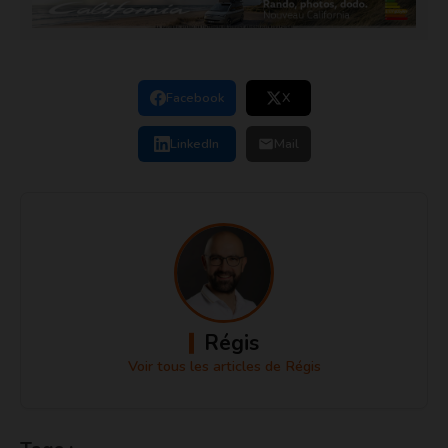
Facebook
X
LinkedIn
Mail
Régis
Voir tous les articles de Régis