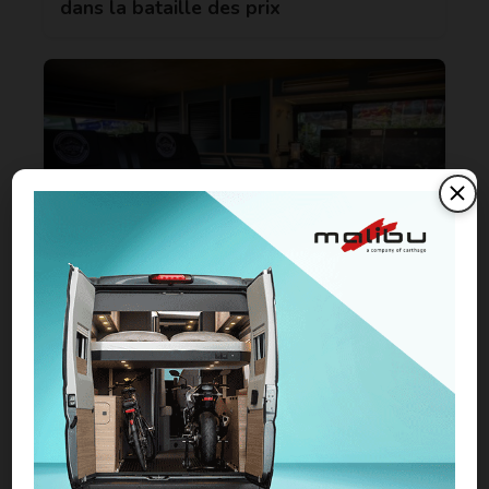
dans la bataille des prix
Campervans Mont-Blanc s’attaque au
Renault Trafic