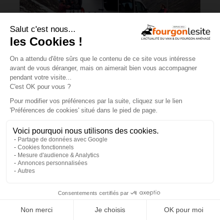
Charge utile en vans et fourgons
aménagés : ce qu’il faut savoir
×