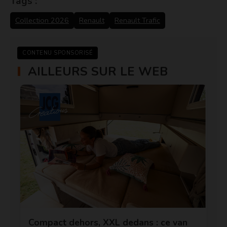
Tags :
Collection 2026
Renault
Renault Trafic
CONTENU SPONSORISÉ
AILLEURS SUR LE WEB
Compact dehors, XXL dedans : ce van