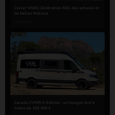
Clever VANS Célébration 600, des astuces et
de belles finitions
18/07/2026
Carado CV595 X-Edition : un fourgon 4×4 à
moins de 100 000 €