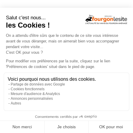
NOS ÉVÉNEMENTS
×
En savoir +