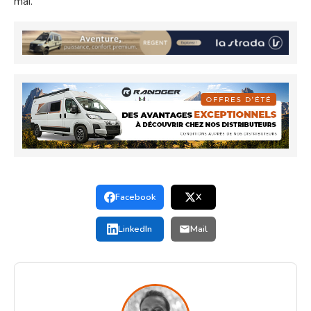
mai.
Facebook
X
LinkedIn
Mail