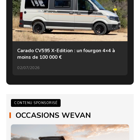
Carado CV595 X-Edition : un fourgon 4×4 à
moins de 100 000 €
02/07/2026
CONTENU SPONSORISÉ
OCCASIONS WEVAN