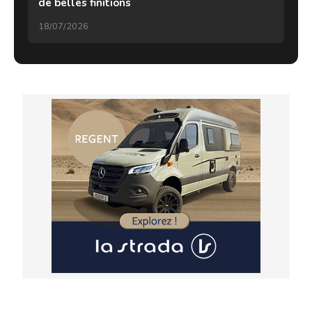
de belles finitions
18/07/2026