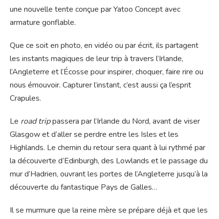
une nouvelle tente conçue par Yatoo Concept avec
armature gonflable.
Que ce soit en photo, en vidéo ou par écrit, ils partagent
les instants magiques de leur trip à travers l’Irlande,
l’Angleterre et l’Écosse pour inspirer, choquer, faire rire ou
nous émouvoir. Capturer l’instant, c’est aussi ça l’esprit
Crapules.
Le
road trip
passera par l’Irlande du Nord, avant de viser
Glasgow et d’aller se perdre entre les Isles et les
Highlands. Le chemin du retour sera quant à lui rythmé par
la découverte d’Edinburgh, des Lowlands et le passage du
mur d’Hadrien, ouvrant les portes de l’Angleterre jusqu’à la
découverte du fantastique Pays de Galles…
Il se murmure que la reine mère se prépare déjà et que les