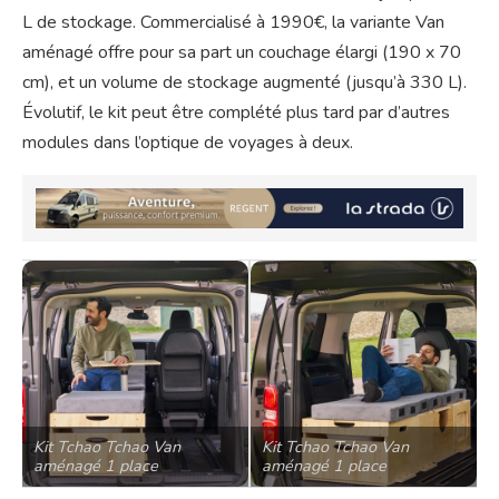
L de stockage. Commercialisé à 1990€, la variante Van
aménagé offre pour sa part un couchage élargi (190 x 70
cm), et un volume de stockage augmenté (jusqu’à 330 L).
Évolutif, le kit peut être complété plus tard par d’autres
modules dans l’optique de voyages à deux.
Kit Tchao Tchao Van
Kit Tchao Tchao Van
aménagé 1 place
aménagé 1 place