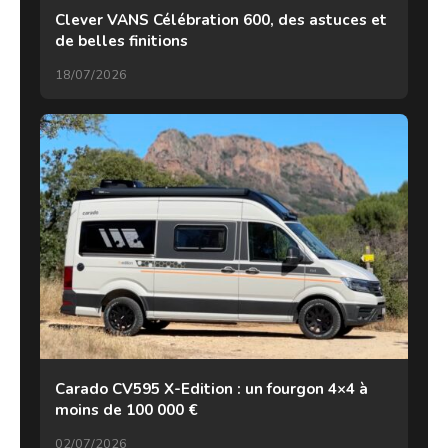
Clever VANS Célébration 600, des astuces et
de belles finitions
18/07/2026
Carado CV595 X-Edition : un fourgon 4×4 à
moins de 100 000 €
02/07/2026