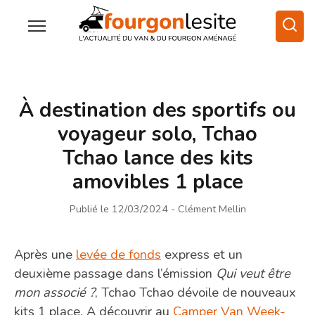
À destination des sportifs ou
voyageur solo, Tchao
Tchao lance des kits
amovibles 1 place
Publié le 12/03/2024
- Clément Mellin
Après une
levée de fonds
express et un
deuxième passage dans l’émission
Qui veut être
mon associé ?
, Tchao Tchao dévoile de nouveaux
kits 1 place. A découvrir au
Camper Van Week-