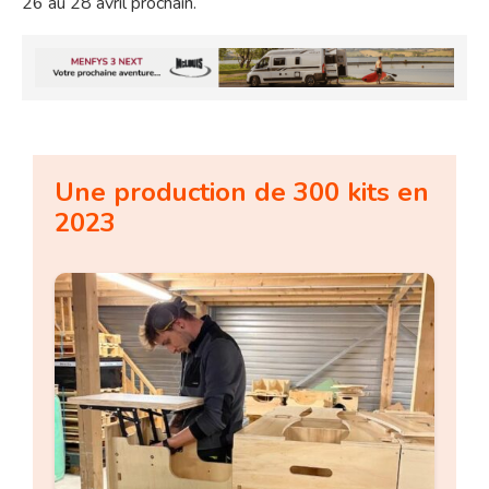
26 au 28 avril prochain.
Une production de 300 kits en
2023