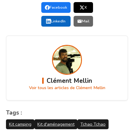
Facebook
X
LinkedIn
Mail
Clément Mellin
Voir tous les articles de Clément Mellin
Tags :
Kit camping
Kit d'aménagement
Tchao Tchao