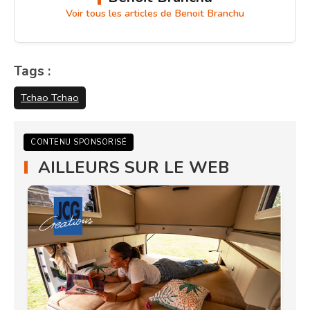
Voir tous les articles de Benoit Branchu
Tags :
Tchao Tchao
CONTENU SPONSORISÉ
AILLEURS SUR LE WEB