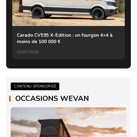
Carado CV595 X-Edition : un fourgon 4×4 à
moins de 100 000 €
02/07/2026
CONTENU SPONSORISÉ
OCCASIONS WEVAN