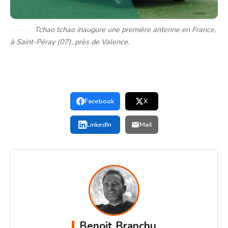
Tchao tchao inaugure une première antenne en France,
à Saint-Péray (07), près de Valence.
Facebook
X
LinkedIn
Mail
Benoit Branchu