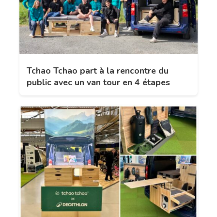
Tchao Tchao part à la rencontre du
public avec un van tour en 4 étapes