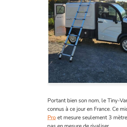
Portant bien son nom, le Tiny-Va
connus à ce jour en France. Ce mi
Pro
et mesure seulement 3 mètre
pas en mesure de rivaliser…