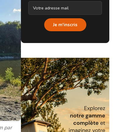
Je m'inscris
cm par