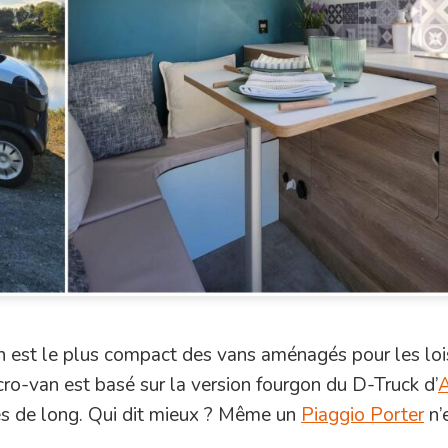
n est le plus compact des vans aménagés pour les loi
cro-van est basé sur la version fourgon du D-Truck d’
s de long. Qui dit mieux ? Même un
Piaggio Porter
n’e