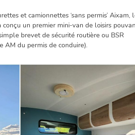
turettes et camionnettes ‘sans permis’ Aixam, 
conçu un premier mini-van de loisirs pouvan
simple brevet de sécurité routière ou BSR
ie AM du permis de conduire).