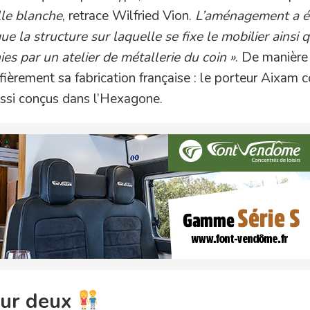
lle blanche
, retrace Wilfried Vion.
L’aménagement a é
que la structure sur laquelle se fixe le mobilier
ainsi 
ies par un atelier de métallerie du coin »
. De manière
fièrement sa fabrication française : le porteur Aixam
ussi conçus dans l’Hexagone.
ur deux