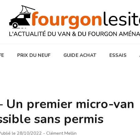
FE
PRIX DU NEUF
GUIDE ACHAT
ESSAIS
– Un premier micro-van
ssible sans permis
Publié le 28/10/2022
- Clément Mellin