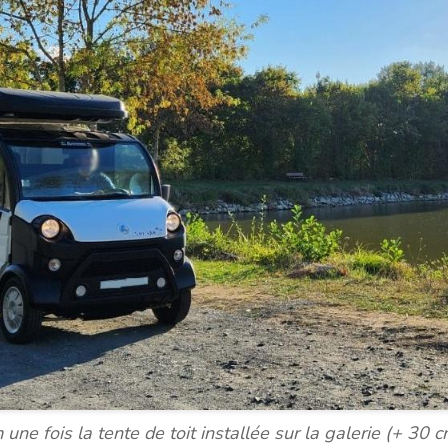
ne fois la tente de toit installée sur la galerie (+ 30 