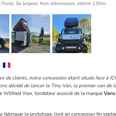
Truck). Sa largeur, hors rétroviseurs, atteint 1,50m.
e
 de clients, notre concession étant située face à JC
ns décidé de lancer le Tiny-Van, le premier van de lo
ue Wilfried Vion, fondateur associé de la marque
Vans
r fabriquer le prototype, livré en concession fin sept