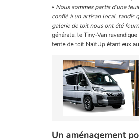
«
Nous sommes partis d’une feui
confié à un artisan local, tandis 
galerie de toit nous ont été fourn
générale, le Tiny-Van revendique 
tente de toit NaïtUp étant eux a
Un aménagement po