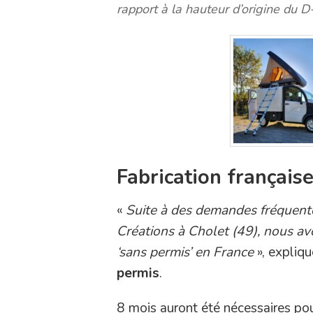
rapport à la hauteur d’origine du D-
Fabrication français
«
Suite à des demandes fréquentes
Créations à Cholet (49), nous avo
‘sans permis’ en France
», expliq
permis
.
8 mois auront été nécessaires pou