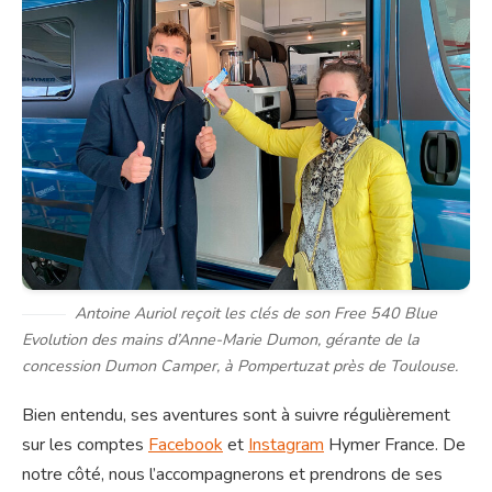
Antoine Auriol reçoit les clés de son Free 540 Blue
Evolution des mains d’Anne-Marie Dumon, gérante de la
concession Dumon Camper, à Pompertuzat près de Toulouse.
Bien entendu, ses aventures sont à suivre régulièrement
sur les comptes
Facebook
et
Instagram
Hymer France. De
notre côté, nous l’accompagnerons et prendrons de ses