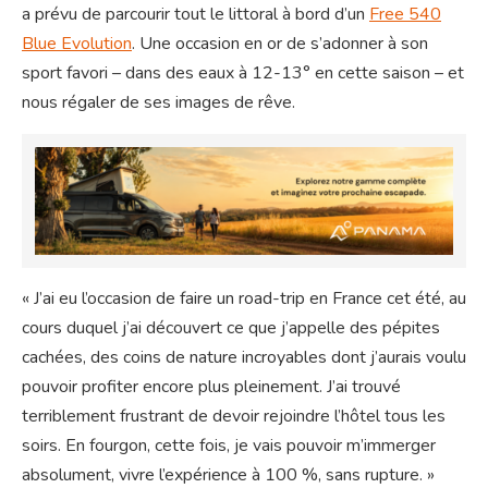
a prévu de parcourir tout le littoral à bord d’un
Free 540
Blue Evolution
. Une occasion en or de s’adonner à son
sport favori – dans des eaux à 12-13° en cette saison – et
nous régaler de ses images de rêve.
« J’ai eu l’occasion de faire un road-trip en France cet été, au
cours duquel j’ai découvert ce que j’appelle des pépites
cachées, des coins de nature incroyables dont j’aurais voulu
pouvoir profiter encore plus pleinement. J’ai trouvé
terriblement frustrant de devoir rejoindre l’hôtel tous les
soirs. En fourgon, cette fois, je vais pouvoir m’immerger
absolument, vivre l’expérience à 100 %, sans rupture. »