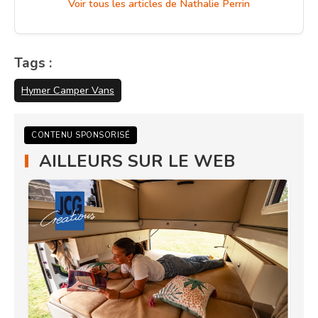
Voir tous les articles de Nathalie Perrin
Tags :
Hymer Camper Vans
CONTENU SPONSORISÉ
AILLEURS SUR LE WEB