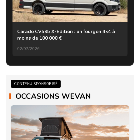
Carado CV595 X-Edition : un fourgon 4×4 à
moins de 100 000 €
02/07/2026
CONTENU SPONSORISÉ
OCCASIONS WEVAN