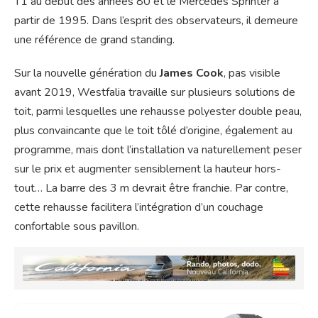
T1 au début des années 80 et le Mercedes Sprinter à
partir de 1995. Dans l’esprit des observateurs, il demeure
une référence de grand standing.
Sur la nouvelle génération du
James Cook
, pas visible
avant 2019, Westfalia travaille sur plusieurs solutions de
toit, parmi lesquelles une rehausse polyester double peau,
plus convaincante que le toit tôlé d’origine, également au
programme, mais dont l’installation va naturellement peser
sur le prix et augmenter sensiblement la hauteur hors-
tout… La barre des 3 m devrait être franchie. Par contre,
cette rehausse facilitera l’intégration d’un couchage
confortable sous pavillon.