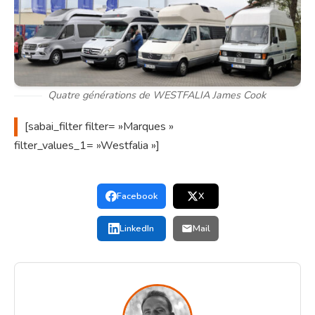
Quatre générations de WESTFALIA James Cook
[sabai_filter
filter= »Marques »
filter_values_1= »Westfalia »]
Facebook
X
LinkedIn
Mail