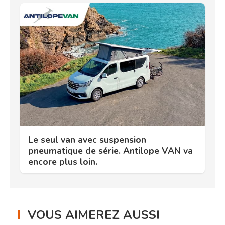
Le seul van avec suspension
pneumatique de série. Antilope VAN va
encore plus loin.
VOUS AIMEREZ AUSSI