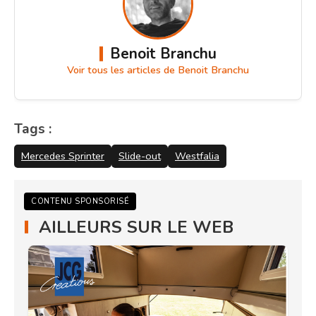
Benoit Branchu
Voir tous les articles de Benoit Branchu
Tags :
Mercedes Sprinter
Slide-out
Westfalia
CONTENU SPONSORISÉ
AILLEURS SUR LE WEB