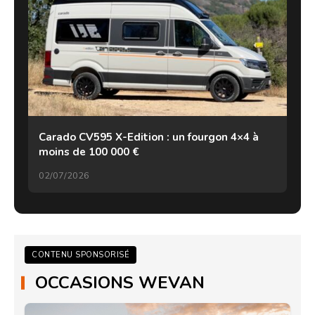
Carado CV595 X-Edition : un fourgon 4×4 à
moins de 100 000 €
02/07/2026
CONTENU SPONSORISÉ
OCCASIONS WEVAN